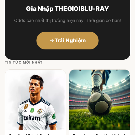
Gia Nhập THEGIOIBLU-RAY
Odds cao nhất thị trường hiện nay. Thời gian có hạn!
Trải Nghiệm
TIN TỨC MỚI NHẤT