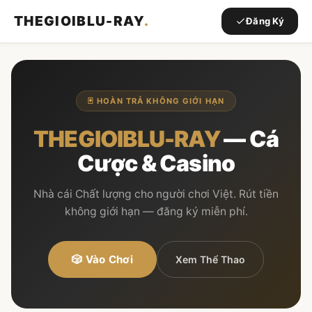
THEGIOIBLU-RAY
.
Đăng Ký
🃏 HOÀN TRẢ KHÔNG GIỚI HẠN
THEGIOIBLU-RAY
— Cá
Cược & Casino
Nhà cái Chất lượng cho người chơi Việt. Rút tiền
không giới hạn — đăng ký miễn phí.
🎲 Vào Chơi
Xem Thể Thao