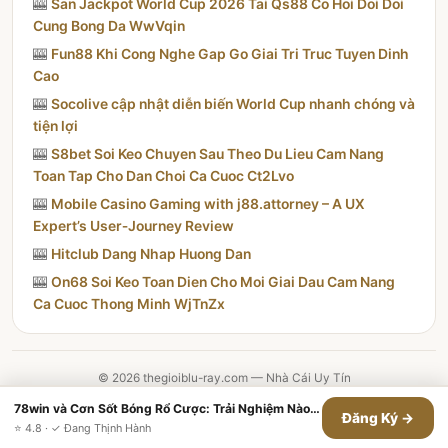
🎰
San Jackpot World Cup 2026 Tai Qs88 Co Hoi Doi Doi
Cung Bong Da WwVqin
🎰
Fun88 Khi Cong Nghe Gap Go Giai Tri Truc Tuyen Dinh
Cao
🎰
Socolive cập nhật diễn biến World Cup nhanh chóng và
tiện lợi
🎰
S8bet Soi Keo Chuyen Sau Theo Du Lieu Cam Nang
Toan Tap Cho Dan Choi Ca Cuoc Ct2Lvo
🎰
Mobile Casino Gaming with j88.attorney – A UX
Expert’s User‑Journey Review
🎰
Hitclub Dang Nhap Huong Dan
🎰
On68 Soi Keo Toan Dien Cho Moi Giai Dau Cam Nang
Ca Cuoc Thong Minh WjTnZx
© 2026 thegioiblu-ray.com — Nhà Cái Uy Tín
Contact
·
Chính Sách Giao Dịch
·
Chính Sách Hoàn Trả
·
Chính Sách Bảo
78win và Cơn Sốt Bóng Rổ Cược: Trải Nghiệm Nào Cho Game Thủ Đam Mê NBA?
Đăng Ký →
Mật
·
Điều Khoản Dịch Vụ
·
Tra Cứu Vé
·
Tất Cả Game
·
Sitemap
⭐ 4.8 · ✓ Đang Thịnh Hành