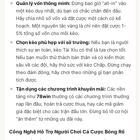
Quản lý vốn thông minh:
Đừng bao giờ “all-in” vào
một kèo duy nhất, dù bạn có chắc chắn đến đâu.
Hãy chia nhỏ số vốn và đặt cược một cách có kế
hoạch. Một nguyên tắc vàng là chỉ nên đặt cược 1-
5% tổng số vốn cho mỗi kèo.
Chọn kèo phù hợp với sở trường:
Nếu bạn là người
thích sự an toàn, kèo Tài Xỉu có thể là lựa chọn tốt.
Nếu bạn muốn thử thách bản thân và có kiến thức
sâu về các đội, hãy thử sức với kèo Chấp. Đừng chạy
theo đám đông, hãy chơi theo những gì bạn phân
tích được.
Tận dụng các chương trình khuyến mãi:
Các nền
tảng như
78win
thường có các chương trình thưởng
nạp lần đầu, hoàn trả cược thua, hay các mã giảm
giá đặc biệt cho các trận đấu lớn. Đừng bỏ lỡ cơ hội
“ăn thêm” từ những ưu đãi này.
Công Nghệ Hỗ Trợ Người Chơi Cá Cược Bóng Rổ