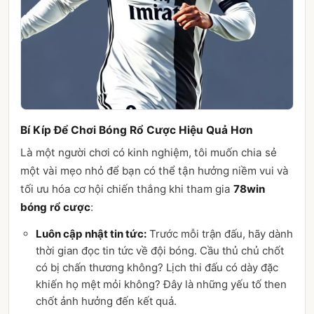
Bí Kíp Để Chơi Bóng Rổ Cược Hiệu Quả Hơn
Là một người chơi có kinh nghiệm, tôi muốn chia sẻ
một vài mẹo nhỏ để bạn có thể tận hưởng niềm vui và
tối ưu hóa cơ hội chiến thắng khi tham gia
78win
bóng rổ cược
:
Luôn cập nhật tin tức:
Trước mỗi trận đấu, hãy dành
thời gian đọc tin tức về đội bóng. Cầu thủ chủ chốt
có bị chấn thương không? Lịch thi đấu có dày đặc
khiến họ mệt mỏi không? Đây là những yếu tố then
chốt ảnh hưởng đến kết quả.