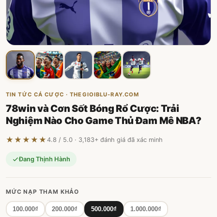
TIN TỨC CÁ CƯỢC · THEGIOIBLU-RAY.COM
78win và Cơn Sốt Bóng Rổ Cược: Trải
Nghiệm Nào Cho Game Thủ Đam Mê NBA?
★★★★★
4.8 / 5.0 · 3,183+ đánh giá đã xác minh
Đang Thịnh Hành
MỨC NẠP THAM KHẢO
100.000₫
200.000₫
500.000₫
1.000.000₫