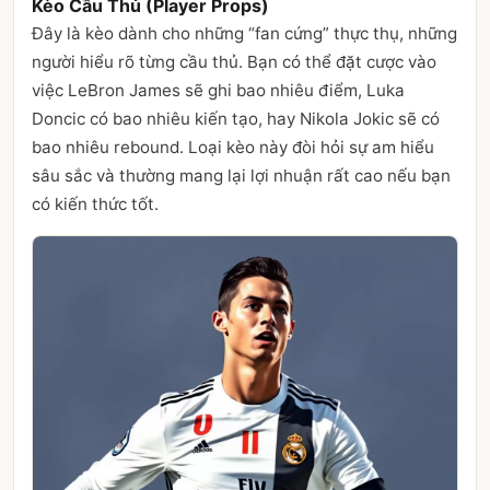
Kèo Cầu Thủ (Player Props)
Đây là kèo dành cho những “fan cứng” thực thụ, những
người hiểu rõ từng cầu thủ. Bạn có thể đặt cược vào
việc LeBron James sẽ ghi bao nhiêu điểm, Luka
Doncic có bao nhiêu kiến tạo, hay Nikola Jokic sẽ có
bao nhiêu rebound. Loại kèo này đòi hỏi sự am hiểu
sâu sắc và thường mang lại lợi nhuận rất cao nếu bạn
có kiến thức tốt.