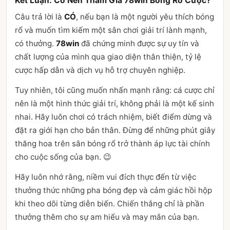
Kết Luận: Có Nên Tham Gia 78win Bóng Rổ Cược?
Câu trả lời là
CÓ
, nếu bạn là một người yêu thích bóng
rổ và muốn tìm kiếm một sân chơi giải trí lành mạnh,
có thưởng.
78win
đã chứng minh được sự uy tín và
chất lượng của mình qua giao diện thân thiện, tỷ lệ
cược hấp dẫn và dịch vụ hỗ trợ chuyên nghiệp.
Tuy nhiên, tôi cũng muốn nhấn mạnh rằng: cá cược chỉ
nên là một hình thức giải trí, không phải là một kế sinh
nhai. Hãy luôn chơi có trách nhiệm, biết điểm dừng và
đặt ra giới hạn cho bản thân. Đừng để những phút giây
thăng hoa trên sân bóng rổ trở thành áp lực tài chính
cho cuộc sống của bạn. 😉
Hãy luôn nhớ rằng, niềm vui đích thực đến từ việc
thưởng thức những pha bóng đẹp và cảm giác hồi hộp
khi theo dõi từng diễn biến. Chiến thắng chỉ là phần
thưởng thêm cho sự am hiểu và may mắn của bạn.