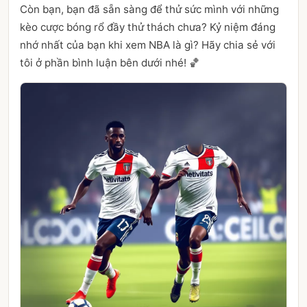
Còn bạn, bạn đã sẵn sàng để thử sức mình với những
kèo cược bóng rổ đầy thử thách chưa? Kỷ niệm đáng
nhớ nhất của bạn khi xem NBA là gì? Hãy chia sẻ với
tôi ở phần bình luận bên dưới nhé! 🏀