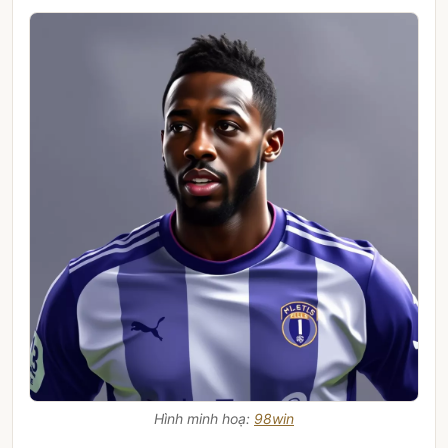
Hình minh hoạ:
98win