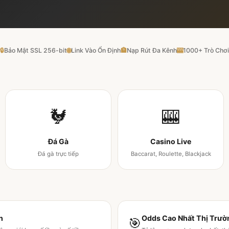
🔒
Bảo Mật SSL 256-bit
🌐
Link Vào Ổn Định
🏦
Nạp Rút Đa Kênh
🎰
1000+ Trò Chơi
🐓
🎰
Đá Gà
Casino Live
Đá gà trực tiếp
Baccarat, Roulette, Blackjack
n
Odds Cao Nhất Thị Trườ
🎯