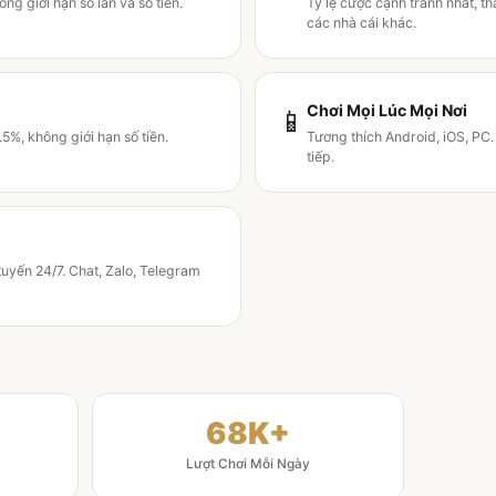
ng giới hạn số lần và số tiền.
Tỷ lệ cược cạnh tranh nhất, 
các nhà cái khác.
Chơi Mọi Lúc Mọi Nơi
📱
.5%, không giới hạn số tiền.
Tương thích Android, iOS, PC.
tiếp.
tuyến 24/7. Chat, Zalo, Telegram
68K+
Lượt Chơi Mỗi Ngày