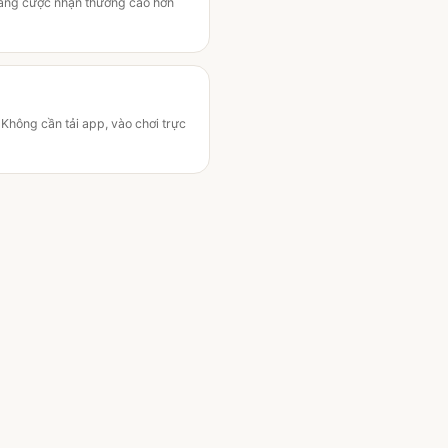
thắng cược nhận thưởng cao hơn
 Không cần tải app, vào chơi trực