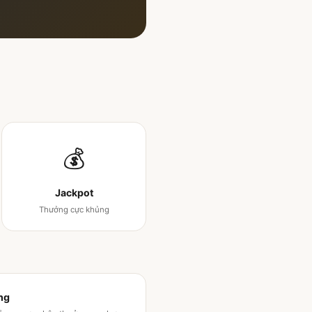
💰
Jackpot
Thưởng cực khủng
ng