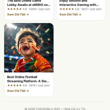
The Best Online Game
Enjoy Smooth and
Lobby Awaits at s666t5.net:
Interactive Gaming with
A UX Review of Who Fits
J88.fund: A Long-Term
★★★★★
4.8 · 3394+ lượt xem
★★★★★
4.8 · 1821+ lượt xem
and Who Doesn't
User's Balanced Review
Xem Chi Tiết →
Xem Chi Tiết →
Best Online Football
Streaming Platform: A Step-
by-Step Review of uy88-
★★★★★
4.8 · 2615+ lượt xem
top1.com Through
Xem Chi Tiết →
thegioiblu-ray.com
© 2026 THEGIOIBLU-RAY — Nhà Cái Uy Tín