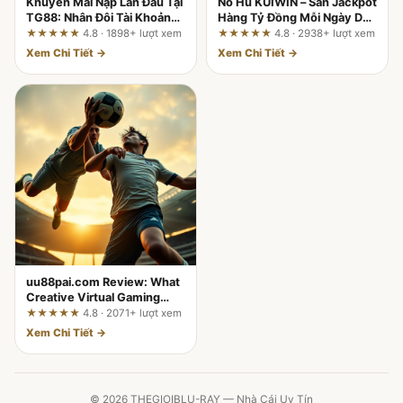
Khuyến Mãi Nạp Lần Đầu Tại
Nổ Hũ KUIWIN – Săn Jackpot
TG88: Nhân Đôi Tài Khoản
Hàng Tỷ Đồng Mỗi Ngày Dễ
Gốc Nhưng Điều Khoản Mới
Dàng? Bài Kiểm Chứng Độc
★★★★★
4.8 · 1898+ lượt xem
★★★★★
4.8 · 2938+ lượt xem
Là Thứ Bạn Cần Đọc
Lập
Xem Chi Tiết →
Xem Chi Tiết →
uu88pai.com Review: What
Creative Virtual Gaming
Really Feels Like — and
★★★★★
4.8 · 2071+ lượt xem
What You Must Verify First
Xem Chi Tiết →
© 2026 THEGIOIBLU-RAY — Nhà Cái Uy Tín