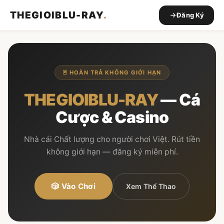
THEGIOIBLU-RAY
.
Đăng Ký
🃏 HOÀN TRẢ KHÔNG GIỚI HẠN
THEGIOIBLU-RAY
— Cá
Cược & Casino
Nhà cái Chất lượng cho người chơi Việt. Rút tiền
không giới hạn — đăng ký miễn phí.
🎲 Vào Chơi
Xem Thể Thao