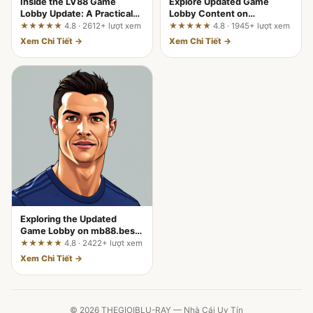
Inside the LV88 Game
Explore Updated Game
Lobby Update: A Practical
Lobby Content on
Review of What Changed
thabet6.vip: What to Verify
★★★★★
4.8 · 2612+ lượt xem
★★★★★
4.8 · 1945+ lượt xem
and Who It Serves
Before You Trust the Hype
Xem Chi Tiết →
Xem Chi Tiết →
Exploring the Updated
Game Lobby on mb88.best:
An Independent Five-
★★★★★
4.8 · 2422+ lượt xem
Criteria Review
Xem Chi Tiết →
© 2026 THEGIOIBLU-RAY — Nhà Cái Uy Tín