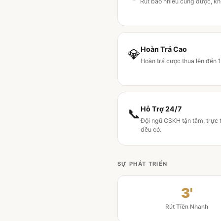
Rút bao nhiêu cũng được, khô
Hoàn Trả Cao
💎
Hoàn trả cược thua lên đến 1
Hỗ Trợ 24/7
📞
Đội ngũ CSKH tận tâm, trực 
đều có.
SỰ PHÁT TRIỂN
3'
Rút Tiền Nhanh