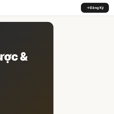
Đăng Ký
ược &