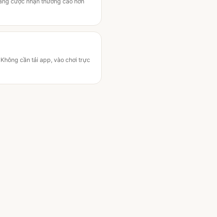
thắng cược nhận thưởng cao hơn
 Không cần tải app, vào chơi trực