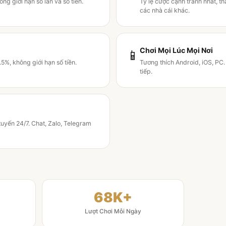
ng giới hạn số lần và số tiền.
Tỷ lệ cược cạnh tranh nhất, 
các nhà cái khác.
Chơi Mọi Lúc Mọi Nơi
📱
.5%, không giới hạn số tiền.
Tương thích Android, iOS, PC.
tiếp.
tuyến 24/7. Chat, Zalo, Telegram
68K+
Lượt Chơi Mỗi Ngày