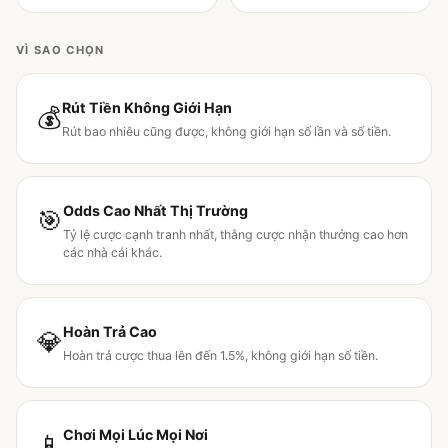
VÌ SAO CHỌN
Rút Tiền Không Giới Hạn
💰
Rút bao nhiêu cũng được, không giới hạn số lần và số tiền.
Odds Cao Nhất Thị Trường
🎯
Tỷ lệ cược cạnh tranh nhất, thắng cược nhận thưởng cao hơn
các nhà cái khác.
Hoàn Trả Cao
💎
Hoàn trả cược thua lên đến 1.5%, không giới hạn số tiền.
Chơi Mọi Lúc Mọi Nơi
📱