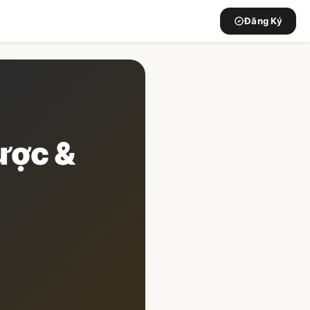
Đăng Ký
ược &