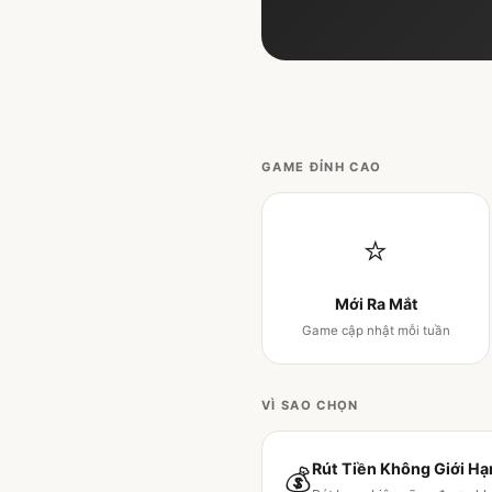
GAME ĐỈNH CAO
⭐
Mới Ra Mắt
Game cập nhật mỗi tuần
VÌ SAO CHỌN
Rút Tiền Không Giới Hạ
💰