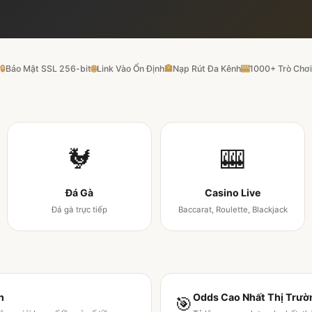
🔒
Bảo Mật SSL 256-bit
🌐
Link Vào Ổn Định
🏦
Nạp Rút Đa Kênh
🎰
1000+ Trò Chơi
🐓
🎰
Đá Gà
Casino Live
Đá gà trực tiếp
Baccarat, Roulette, Blackjack
n
Odds Cao Nhất Thị Trườ
🎯