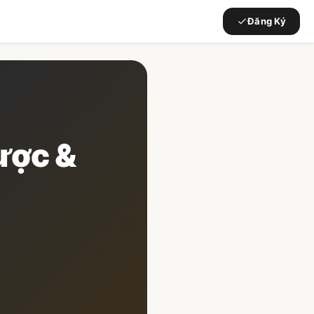
Đăng Ký
ược &