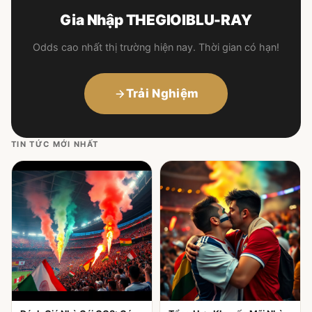
Gia Nhập THEGIOIBLU-RAY
Odds cao nhất thị trường hiện nay. Thời gian có hạn!
Trải Nghiệm
TIN TỨC MỚI NHẤT