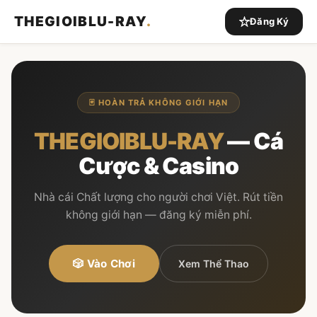
THEGIOIBLU-RAY
.
Đăng Ký
🃏 HOÀN TRẢ KHÔNG GIỚI HẠN
THEGIOIBLU-RAY
— Cá
Cược & Casino
Nhà cái Chất lượng cho người chơi Việt. Rút tiền
không giới hạn — đăng ký miễn phí.
🎲 Vào Chơi
Xem Thể Thao