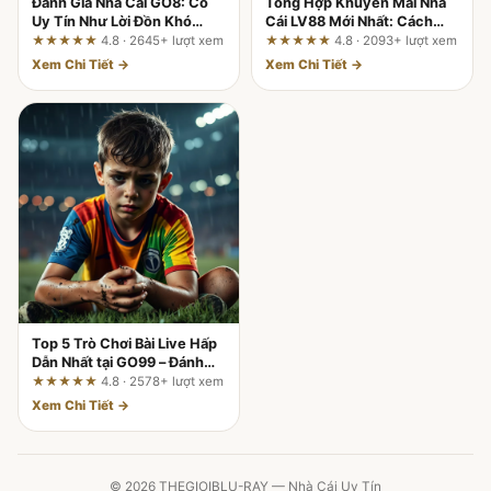
Đánh Giá Nhà Cái GO8: Có
Tổng Hợp Khuyến Mãi Nhà
Uy Tín Như Lời Đồn Khó
Cái LV88 Mới Nhất: Cách
Cưỡng?
Đọc Giá Trị Thực Sau Vòng
★★★★★
4.8 · 2645+ lượt xem
★★★★★
4.8 · 2093+ lượt xem
Cược
Xem Chi Tiết →
Xem Chi Tiết →
Top 5 Trò Chơi Bài Live Hấp
Dẫn Nhất tại GO99 – Đánh
Giá Theo Tiêu Chí Minh
★★★★★
4.8 · 2578+ lượt xem
Bạch và Kiểm Soát Rủi Ro
Xem Chi Tiết →
© 2026 THEGIOIBLU-RAY — Nhà Cái Uy Tín