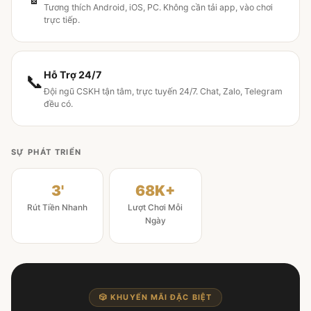
Tương thích Android, iOS, PC. Không cần tải app, vào chơi
trực tiếp.
Hỗ Trợ 24/7
📞
Đội ngũ CSKH tận tâm, trực tuyến 24/7. Chat, Zalo, Telegram
đều có.
SỰ PHÁT TRIỂN
3'
68K+
Rút Tiền Nhanh
Lượt Chơi Mỗi
Ngày
🎲 KHUYẾN MÃI ĐẶC BIỆT