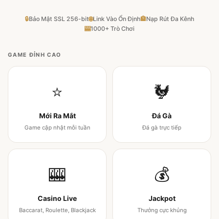
🔒
Bảo Mật SSL 256-bit
🌐
Link Vào Ổn Định
🏦
Nạp Rút Đa Kênh
🎰
1000+ Trò Chơi
GAME ĐỈNH CAO
⭐
🐓
Mới Ra Mắt
Đá Gà
Game cập nhật mỗi tuần
Đá gà trực tiếp
🎰
💰
Casino Live
Jackpot
Baccarat, Roulette, Blackjack
Thưởng cực khủng