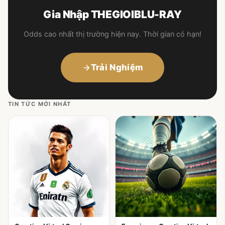
Gia Nhập THEGIOIBLU-RAY
Odds cao nhất thị trường hiện nay. Thời gian có hạn!
Trải Nghiệm
TIN TỨC MỚI NHẤT