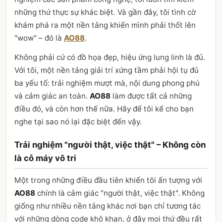
những thứ thực sự khác biệt. Và gần đây, tôi tình cờ
khám phá ra một nền tảng khiến mình phải thốt lên
"wow" – đó là
AO88
.
Không phải cứ có đồ họa đẹp, hiệu ứng lung linh là đủ.
Với tôi, một nền tảng giải trí xứng tầm phải hội tụ đủ
ba yếu tố: trải nghiệm mượt mà, nội dung phong phú
và cảm giác an toàn.
AO88
làm được tất cả những
điều đó, và còn hơn thế nữa. Hãy để tôi kể cho bạn
nghe tại sao nó lại đặc biệt đến vậy.
Trải nghiệm "người thật, việc thật" – Không còn
là cỗ máy vô tri
Một trong những điều đầu tiên khiến tôi ấn tượng với
AO88
chính là cảm giác "người thật, việc thật". Không
giống như nhiều nền tảng khác nơi bạn chỉ tương tác
với những dòng code khô khan, ở đây mọi thứ đều rất