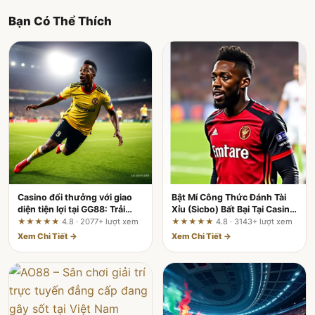
Bạn Có Thể Thích
Casino đổi thưởng với giao
Bật Mí Công Thức Đánh Tài
diện tiện lợi tại GG88: Trải
Xỉu (Sicbo) Bất Bại Tại Casino
nghiệm thực tế từ dân chơi
LV88
★★★★★
4.8 · 2077+ lượt xem
★★★★★
4.8 · 3143+ lượt xem
Xem Chi Tiết →
Xem Chi Tiết →