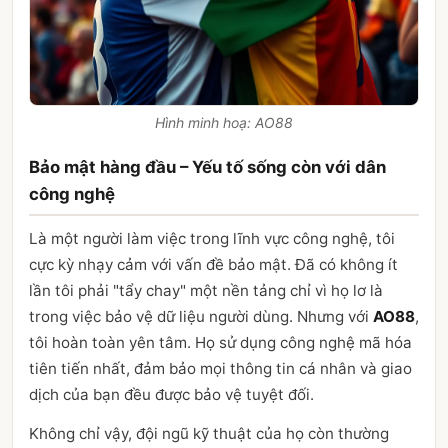
Hình minh hoạ: AO88
Bảo mật hàng đầu – Yếu tố sống còn với dân
công nghệ
Là một người làm việc trong lĩnh vực công nghệ, tôi
cực kỳ nhạy cảm với vấn đề bảo mật. Đã có không ít
lần tôi phải "tẩy chay" một nền tảng chỉ vì họ lơ là
trong việc bảo vệ dữ liệu người dùng. Nhưng với
AO88
,
tôi hoàn toàn yên tâm. Họ sử dụng công nghệ mã hóa
tiên tiến nhất, đảm bảo mọi thông tin cá nhân và giao
dịch của bạn đều được bảo vệ tuyệt đối.
Không chỉ vậy, đội ngũ kỹ thuật của họ còn thường