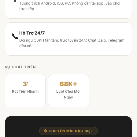
Tương thích Android, iOS, PC. Không cần tải app, vào chơi
trực tiếp.
Hỗ Trợ 24/7
📞
Đội ngũ CSKH tận tâm, trực tuyến 24/7. Chat, Zalo, Telegram
đều có.
SỰ PHÁT TRIỂN
3'
68K+
Rút Tiền Nhanh
Lượt Chơi Mỗi
Ngày
🎲 KHUYẾN MÃI ĐẶC BIỆT