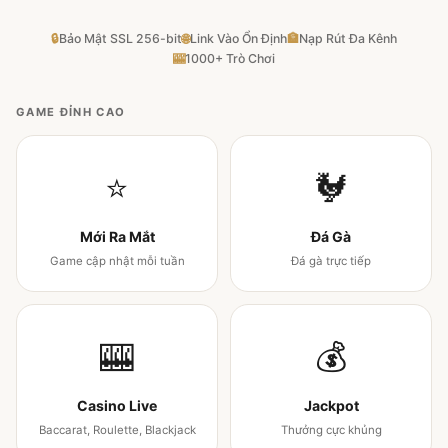
🔒
Bảo Mật SSL 256-bit
🌐
Link Vào Ổn Định
🏦
Nạp Rút Đa Kênh
🎰
1000+ Trò Chơi
GAME ĐỈNH CAO
⭐
🐓
Mới Ra Mắt
Đá Gà
Game cập nhật mỗi tuần
Đá gà trực tiếp
🎰
💰
Casino Live
Jackpot
Baccarat, Roulette, Blackjack
Thưởng cực khủng