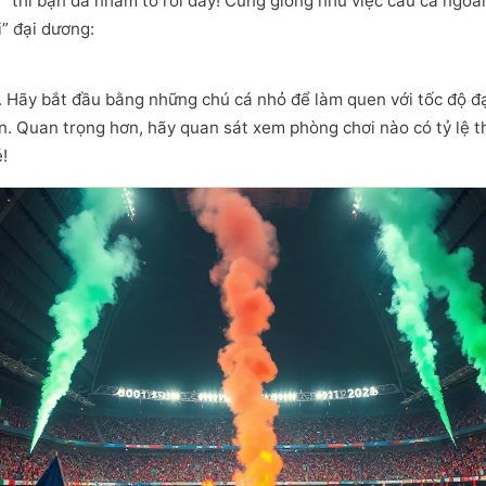
i” thì bạn đã nhầm to rồi đấy! Cũng giống như việc câu cá ngoài
i” đại dương:
 Hãy bắt đầu bằng những chú cá nhỏ để làm quen với tốc độ đ
n. Quan trọng hơn, hãy quan sát xem phòng chơi nào có tỷ lệ t
!