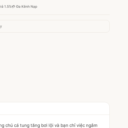
rả 1.5%
💳 Đa Kênh Nạp
ày
g chú cá tung tăng bơi lội và bạn chỉ việc ngắm