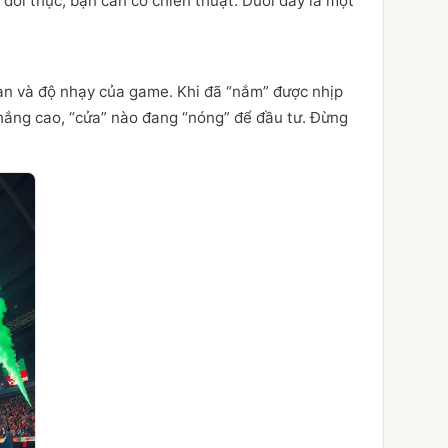
 đời thực, bạn cần có chiến thuật. Dưới đây là một
ạn và độ nhạy của game. Khi đã “nắm” được nhịp
hắng cao, “cửa” nào đang “nóng” để đầu tư. Đừng