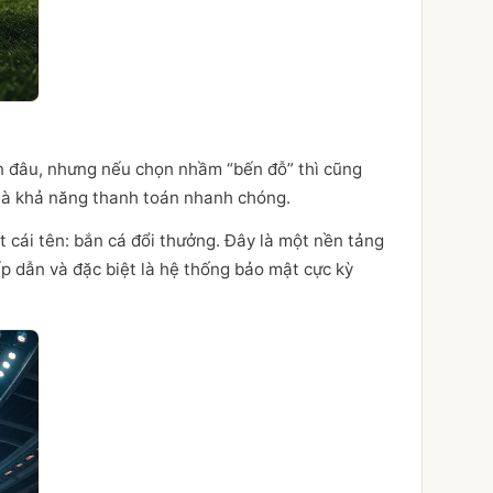
đến đâu, nhưng nếu chọn nhầm “bến đỗ” thì cũng
 là khả năng thanh toán nhanh chóng.
ột cái tên: bắn cá đổi thưởng. Đây là một nền tảng
ấp dẫn và đặc biệt là hệ thống bảo mật cực kỳ