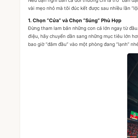
Nếu bạn nghĩ bắn cá đổi thưởng chỉ là trò “bắn đạ
vài mẹo nhỏ mà tôi đúc kết được sau nhiều lần “lộ
1. Chọn “Cửa” và Chọn “Súng” Phù Hợp
Đừng tham lam bắn những con cá lớn ngay từ đầu.
điệu, hãy chuyển dần sang những mục tiêu lớn hơ
bao giờ “đâm đầu” vào một phòng đang “lạnh” nhé