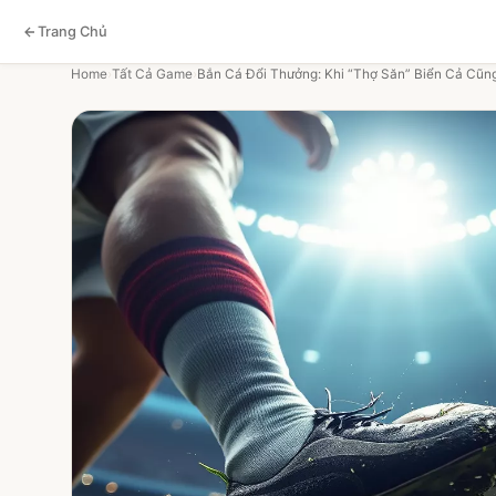
Trang Chủ
Home
›
Tất Cả Game
›
Bắn Cá Đổi Thưởng: Khi “Thợ Săn” Biển Cả Cũn