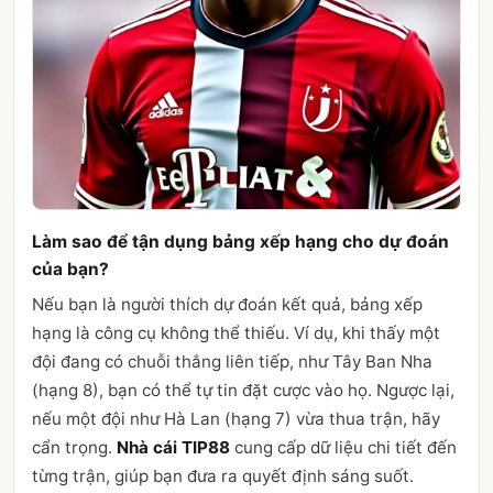
Làm sao để tận dụng bảng xếp hạng cho dự đoán
của bạn?
Nếu bạn là người thích dự đoán kết quả, bảng xếp
hạng là công cụ không thể thiếu. Ví dụ, khi thấy một
đội đang có chuỗi thắng liên tiếp, như Tây Ban Nha
(hạng 8), bạn có thể tự tin đặt cược vào họ. Ngược lại,
nếu một đội như Hà Lan (hạng 7) vừa thua trận, hãy
cẩn trọng.
Nhà cái TIP88
cung cấp dữ liệu chi tiết đến
từng trận, giúp bạn đưa ra quyết định sáng suốt.