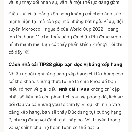
vài sự thay đổi nhân sự, vẫn là một thế lực đáng gờm.
Điều thú vị là, bảng xếp hạng không chỉ phản ánh sức
mạnh hiện tại mà còn gợi mở những bất ngờ. Ví dụ, đội
tuyển Morocco – ngựa ô của World Cup 2022 – đang
leo lên hạng 11, cho thấy bóng đá châu Phi đang vươn
mình mạnh mẽ. Bạn có thấy phấn khích không? Tôi thì
có đấy! 😊
Cách nhà cái TIP88 giúp bạn đọc vị bảng xếp hạng
Nhiều người nghĩ rằng bảng xếp hạng chỉ là những con
số khô khan. Nhưng thực tế, nó là chìa khóa để bạn
hiểu rõ hơn về giải đấu.
Nhà cái TIP88
không chỉ cập
nhật số liệu mà còn phân tích sâu về phong độ, lịch sử
đối đầu và cả những yếu tố tâm lý. Ví dụ, khi nhìn vào
bảng xếp hạng, bạn sẽ thấy Đức đang tụt xuống hạng
9, nhưng đừng vội đánh giá thấp họ. Với truyền thống
và sự chỉnh chu, họ hoàn toàn có thể bật lại.