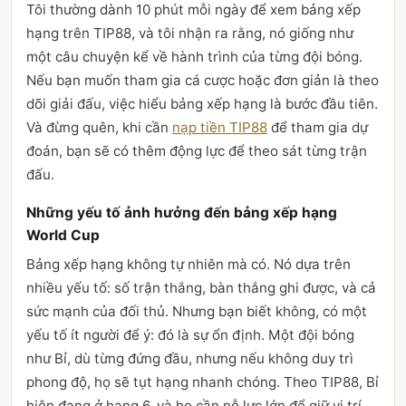
Tôi thường dành 10 phút mỗi ngày để xem bảng xếp
hạng trên TIP88, và tôi nhận ra rằng, nó giống như
một câu chuyện kể về hành trình của từng đội bóng.
Nếu bạn muốn tham gia cá cược hoặc đơn giản là theo
dõi giải đấu, việc hiểu bảng xếp hạng là bước đầu tiên.
Và đừng quên, khi cần
nạp tiền TIP88
để tham gia dự
đoán, bạn sẽ có thêm động lực để theo sát từng trận
đấu.
Những yếu tố ảnh hưởng đến bảng xếp hạng
World Cup
Bảng xếp hạng không tự nhiên mà có. Nó dựa trên
nhiều yếu tố: số trận thắng, bàn thắng ghi được, và cả
sức mạnh của đối thủ. Nhưng bạn biết không, có một
yếu tố ít người để ý: đó là sự ổn định. Một đội bóng
như Bỉ, dù từng đứng đầu, nhưng nếu không duy trì
phong độ, họ sẽ tụt hạng nhanh chóng. Theo TIP88, Bỉ
hiện đang ở hạng 6, và họ cần nỗ lực lớn để giữ vị trí