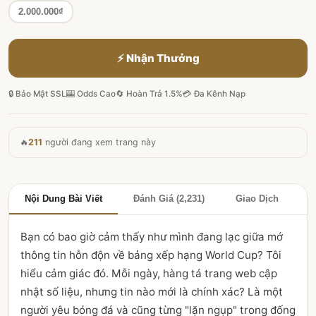
2.000.000₫
⚡ Nhận Thưởng
🔒 Bảo Mật SSL
🎰 Odds Cao
🔄 Hoàn Trả 1.5%
💳 Đa Kênh Nạp
🔥
211
người đang xem trang này
Nội Dung Bài Viết
Đánh Giá (2,231)
Giao Dịch
Bạn có bao giờ cảm thấy như mình đang lạc giữa mớ
thông tin hỗn độn về bảng xếp hạng World Cup? Tôi
hiểu cảm giác đó. Mỗi ngày, hàng tá trang web cập
nhật số liệu, nhưng tin nào mới là chính xác? Là một
người yêu bóng đá và cũng từng "lặn ngụp" trong đống