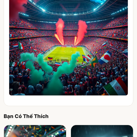
Bạn Có Thể Thích