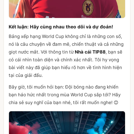
Kết luận: Hãy cùng nhau theo dõi và dự đoán!
Bảng xếp hạng World Cup không chỉ là những con số,
nó là câu chuyện về đam mê, chiến thuật và cả những
giọt nước mắt. Với thông tin từ
Nhà cái TIP88
, bạn sẽ
có cái nhìn toàn diện và chính xác nhất. Tôi hy vọng
bài viết này đã giúp bạn hiểu rõ hơn về tình hình hiện
tại của giải đấu.
Bây giờ, tôi muốn hỏi bạn: Đội bóng nào đang khiến
bạn háo hức nhất trong mùa World Cup sắp tới? Hãy
chia sẻ suy nghĩ của bạn nhé, tôi rất muốn nghe! 😊