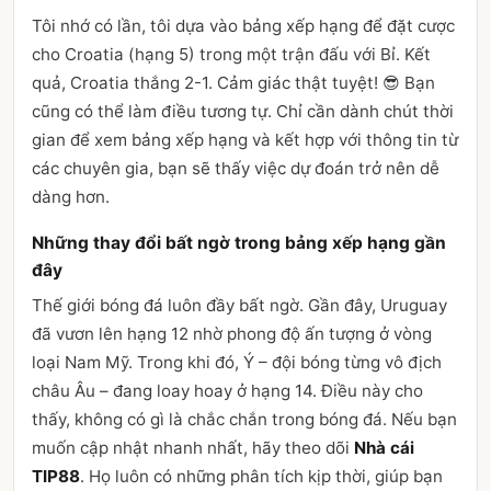
Tôi nhớ có lần, tôi dựa vào bảng xếp hạng để đặt cược
cho Croatia (hạng 5) trong một trận đấu với Bỉ. Kết
quả, Croatia thắng 2-1. Cảm giác thật tuyệt! 😎 Bạn
cũng có thể làm điều tương tự. Chỉ cần dành chút thời
gian để xem bảng xếp hạng và kết hợp với thông tin từ
các chuyên gia, bạn sẽ thấy việc dự đoán trở nên dễ
dàng hơn.
Những thay đổi bất ngờ trong bảng xếp hạng gần
đây
Thế giới bóng đá luôn đầy bất ngờ. Gần đây, Uruguay
đã vươn lên hạng 12 nhờ phong độ ấn tượng ở vòng
loại Nam Mỹ. Trong khi đó, Ý – đội bóng từng vô địch
châu Âu – đang loay hoay ở hạng 14. Điều này cho
thấy, không có gì là chắc chắn trong bóng đá. Nếu bạn
muốn cập nhật nhanh nhất, hãy theo dõi
Nhà cái
TIP88
. Họ luôn có những phân tích kịp thời, giúp bạn