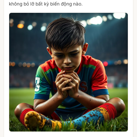
không bỏ lỡ bất kỳ biến động nào.