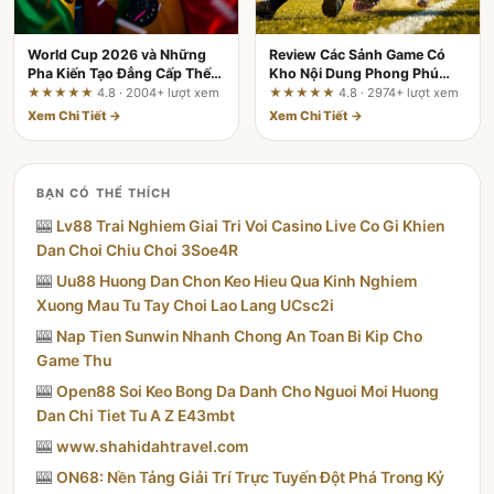
World Cup 2026 và Những
Review Các Sảnh Game Có
Pha Kiến Tạo Đẳng Cấp Thế
Kho Nội Dung Phong Phú
Giới: Khi Cả Thế Giới Cùng
Cùng 123b.furniture
★★★★★
4.8 · 2004+ lượt xem
★★★★★
4.8 · 2974+ lượt xem
Nín Thở
Xem Chi Tiết →
Xem Chi Tiết →
BẠN CÓ THỂ THÍCH
🎰
Lv88 Trai Nghiem Giai Tri Voi Casino Live Co Gi Khien
Dan Choi Chiu Choi 3Soe4R
🎰
Uu88 Huong Dan Chon Keo Hieu Qua Kinh Nghiem
Xuong Mau Tu Tay Choi Lao Lang UCsc2i
🎰
Nap Tien Sunwin Nhanh Chong An Toan Bi Kip Cho
Game Thu
🎰
Open88 Soi Keo Bong Da Danh Cho Nguoi Moi Huong
Dan Chi Tiet Tu A Z E43mbt
🎰
www.shahidahtravel.com
🎰
ON68: Nền Tảng Giải Trí Trực Tuyến Đột Phá Trong Kỷ