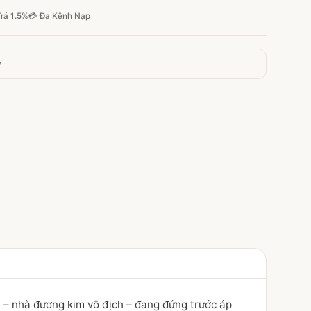
rả 1.5%
💳 Đa Kênh Nạp
y
 – nhà đương kim vô địch – đang đứng trước áp