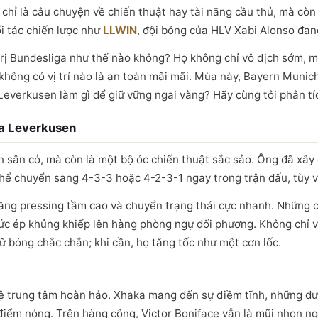
chỉ là câu chuyện về chiến thuật hay tài năng cầu thủ, mà còn 
i tác chiến lược như
LLWIN
, đội bóng của HLV Xabi Alonso đan
trị Bundesliga như thế nào không? Họ không chỉ vô địch sớm, 
 không có vị trí nào là an toàn mãi mãi. Mùa này, Bayern Muni
everkusen làm gì để giữ vững ngai vàng? Hãy cùng tôi phân tí
ủa Leverkusen
n sân cỏ, mà còn là một bộ óc chiến thuật sắc sảo. Ông đã xây
thể chuyển sang 4-3-3 hoặc 4-2-3-1 ngay trong trận đấu, tùy v
ăng pressing tầm cao và chuyển trạng thái cực nhanh. Những 
sức ép khủng khiếp lên hàng phòng ngự đối phương. Không chỉ v
iữ bóng chắc chắn; khi cần, họ tăng tốc như một cơn lốc.
 vệ trung tâm hoàn hảo. Xhaka mang đến sự điềm tĩnh, những đư
 điểm nóng. Trên hàng công, Victor Boniface vẫn là mũi nhọn n