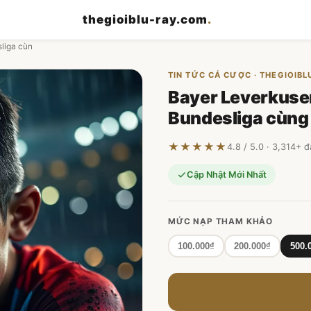
thegioiblu-ray.com
.
sliga cùn
TIN TỨC CÁ CƯỢC · THEGIOIB
Bayer Leverkusen 
Bundesliga cùng
★★★★★
4.8 / 5.0 · 3,314+ 
Cập Nhật Mới Nhất
MỨC NẠP THAM KHẢO
100.000₫
200.000₫
500.