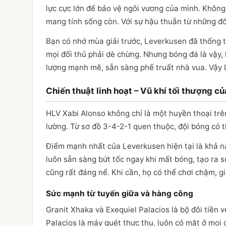
lực cực lớn để bảo vệ ngôi vương của mình. Không 
mang tính sống còn. Với sự hậu thuẫn từ những đố
Bạn có nhớ mùa giải trước, Leverkusen đã thống 
mọi đối thủ phải dè chừng. Nhưng bóng đá là vậy,
lượng mạnh mẽ, sẵn sàng phế truất nhà vua. Vậy L
Chiến thuật linh hoạt – Vũ khí tối thượng c
HLV Xabi Alonso không chỉ là một huyền thoại trê
lường. Từ sơ đồ 3-4-2-1 quen thuộc, đội bóng có 
Điểm mạnh nhất của Leverkusen hiện tại là khả n
luôn sẵn sàng bứt tốc ngay khi mất bóng, tạo ra 
cũng rất đáng nể. Khi cần, họ có thể chơi chậm, g
Sức mạnh từ tuyến giữa và hàng công
Granit Xhaka và Exequiel Palacios là bộ đôi tiền
Palacios là máy quét thực thụ, luôn có mặt ở mọi