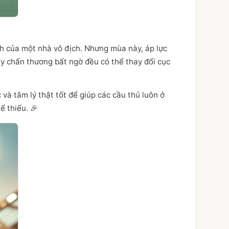
h của một nhà vô địch. Nhưng mùa này, áp lực
ay chấn thương bất ngờ đều có thể thay đổi cục
 và tâm lý thật tốt để giúp các cầu thủ luôn ở
ể thiếu. 🎉