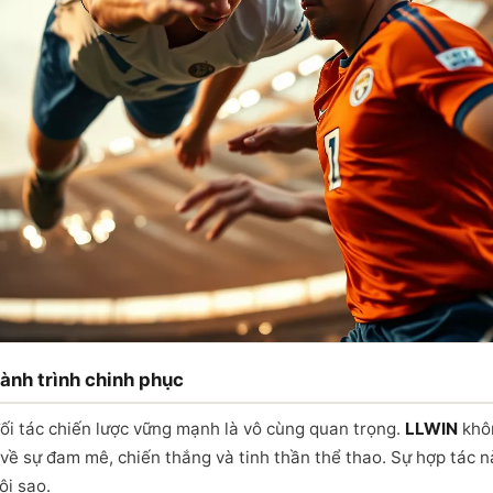
ành trình chinh phục
đối tác chiến lược vững mạnh là vô cùng quan trọng.
LLWIN
khôn
i về sự đam mê, chiến thắng và tinh thần thể thao. Sự hợp tác
ôi sao.