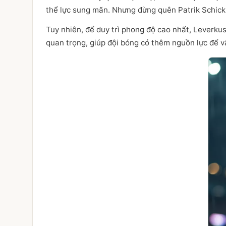
thể lực sung mãn. Nhưng đừng quên Patrik Schick –
Tuy nhiên, để duy trì phong độ cao nhất, Leverkus
quan trọng, giúp đội bóng có thêm nguồn lực để v