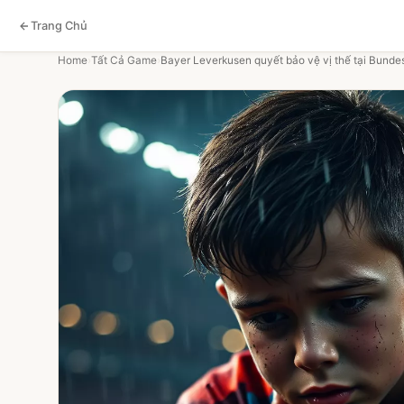
Trang Chủ
Home
›
Tất Cả Game
›
Bayer Leverkusen quyết bảo vệ vị thế tại Bunde