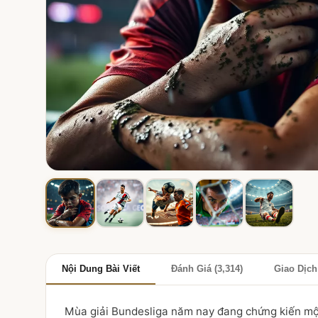
Nội Dung Bài Viết
Đánh Giá (3,314)
Giao Dịch
Mùa giải Bundesliga năm nay đang chứng kiến một