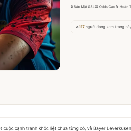
🔒 Bảo Mật SSL
🎰 Odds Cao
🔄 Hoàn T
🔥
117
người đang xem trang nà
 cuộc cạnh tranh khốc liệt chưa từng có, và Bayer Leverkusen