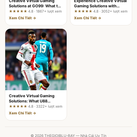
Creative Virtual Gaming
Experience Creative Virtual
Solutions at GO99: What the
Gaming Solutions with
Promise Looks Like and
go99sv.com: A Reviewer's
★★★★★
4.8 · 1867+ lượt xem
★★★★★
4.8 · 3052+ lượt xem
What You Still Need to
Checklist
Xem Chi Tiết →
Xem Chi Tiết →
Check
Creative Virtual Gaming
Solutions: What U88
Promises and What You
★★★★★
4.8 · 3322+ lượt xem
Should Verify First
Xem Chi Tiết →
© 2026 THEGIOIBLU-RAY — Nhà Cái Uy Tín