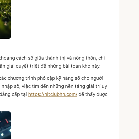
khoảng cách số giữa thành thị và nông thôn, chi
cần giải quyết triệt để những bài toán khó này.
các chương trình phổ cập kỹ năng số cho người
 nhập số, việc tìm đến những nền tảng giải trí uy
 đẳng cấp tại
https://hitclubhn.com/
để thấy được