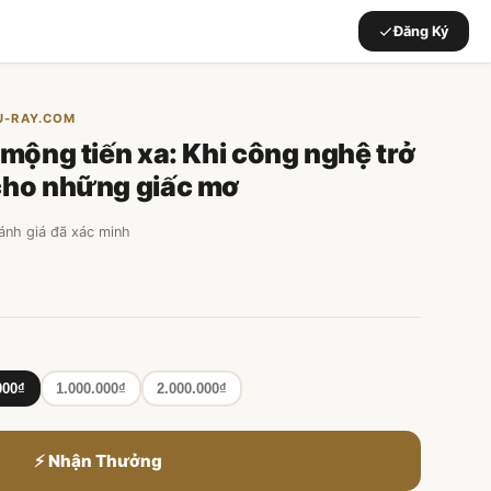
Đăng Ký
LU-RAY.COM
 mộng tiến xa: Khi công nghệ trở
cho những giấc mơ
đánh giá đã xác minh
000₫
1.000.000₫
2.000.000₫
⚡ Nhận Thưởng