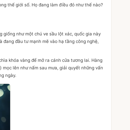
ong thế giới số. Họ đang làm điều đó như thế nào?
g giống như một chú ve sầu lột xác, quốc gia này
 và đang đầu tư mạnh mẽ vào hạ tầng công nghệ,
chìa khóa vàng để mở ra cánh cửa tương lai. Hàng
ce) mọc lên như nấm sau mưa, giải quyết những vấn
ng ngày.