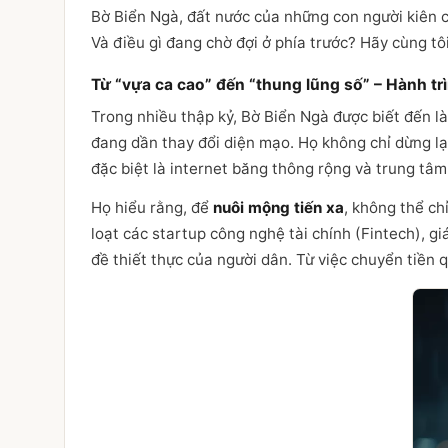
Bờ Biển Ngà, đất nước của những con người kiên c
Và điều gì đang chờ đợi ở phía trước? Hãy cùng t
Từ “vựa ca cao” đến “thung lũng số” – Hành 
Trong nhiều thập kỷ, Bờ Biển Ngà được biết đến l
đang dần thay đổi diện mạo. Họ không chỉ dừng lạ
đặc biệt là internet băng thông rộng và trung tâm 
Họ hiểu rằng, để
nuôi mộng tiến xa
, không thể ch
loạt các startup công nghệ tài chính (Fintech), 
đề thiết thực của người dân. Từ việc chuyển tiền 