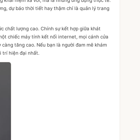
g khái niệm xa vời, mà là những ứng dụng thực tế.
ng, dự báo thời tiết hay thậm chí là quản lý trang
ức chất lượng cao. Chính sự kết hợp giữa khát
t chiếc máy tính kết nối internet, mọi cánh cửa
ngày càng tăng cao. Nếu bạn là người đam mê khám
trí hiện đại nhất.