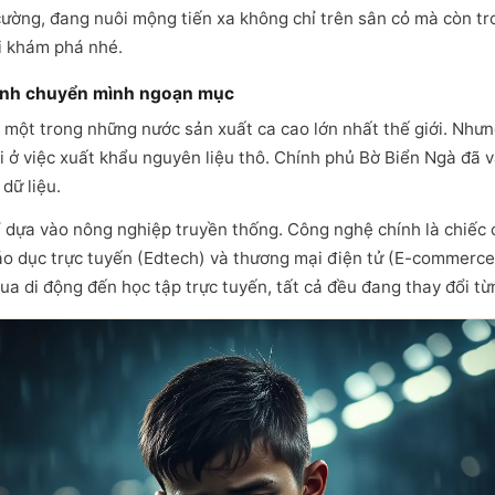
ường, đang nuôi mộng tiến xa không chỉ trên sân cỏ mà còn tr
ôi khám phá nhé.
trình chuyển mình ngoạn mục
à một trong những nước sản xuất ca cao lớn nhất thế giới. Nhưn
i ở việc xuất khẩu nguyên liệu thô. Chính phủ Bờ Biển Ngà đã
dữ liệu.
ỉ dựa vào nông nghiệp truyền thống. Công nghệ chính là chiếc 
giáo dục trực tuyến (Edtech) và thương mại điện tử (E-commer
qua di động đến học tập trực tuyến, tất cả đều đang thay đổi từ