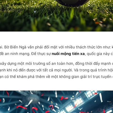
. Bờ Biển Ngà vẫn phải đối mặt với nhiều thách thức lớn như: 
n đề an ninh mạng. Để thực sự
nuôi mộng tiến xa
, quốc gia này 
xây dựng một môi trường số an toàn hơn, đồng thời đẩy mạnh 
nh khi nó đến được với tất cả mọi người. Và trong quá trình hội
ạn có thể khám phá thêm về một không gian giải trí trực tuyến