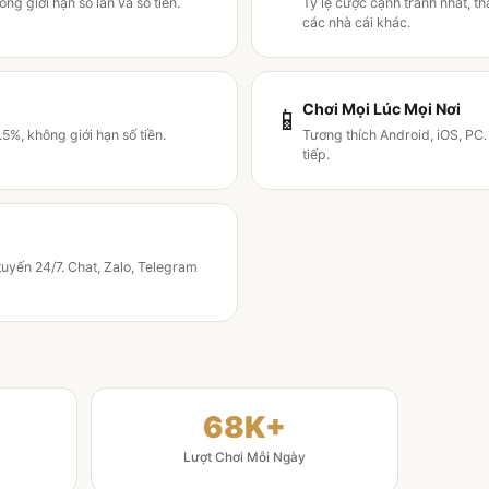
ng giới hạn số lần và số tiền.
Tỷ lệ cược cạnh tranh nhất, 
các nhà cái khác.
Chơi Mọi Lúc Mọi Nơi
📱
.5%, không giới hạn số tiền.
Tương thích Android, iOS, PC.
tiếp.
tuyến 24/7. Chat, Zalo, Telegram
68K+
Lượt Chơi Mỗi Ngày