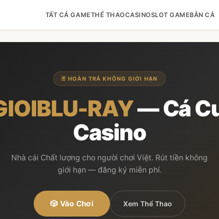
TẤT CẢ GAME
THỂ THAO
CASINO
SLOT GAME
BẮN CÁ
🃏 HOÀN TRẢ KHÔNG GIỚI HẠN
GIOIBLU-RAY
— Cá C
Casino
Nhà cái Chất lượng cho người chơi Việt. Rút tiền không
giới hạn — đăng ký miễn phí.
🎲 Vào Chơi
Xem Thể Thao