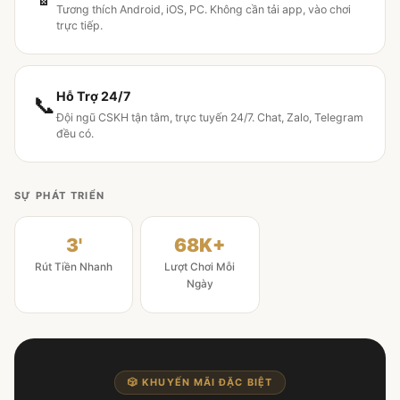
Tương thích Android, iOS, PC. Không cần tải app, vào chơi
trực tiếp.
Hỗ Trợ 24/7
📞
Đội ngũ CSKH tận tâm, trực tuyến 24/7. Chat, Zalo, Telegram
đều có.
SỰ PHÁT TRIỂN
3'
68K+
Rút Tiền Nhanh
Lượt Chơi Mỗi
Ngày
🎲 KHUYẾN MÃI ĐẶC BIỆT