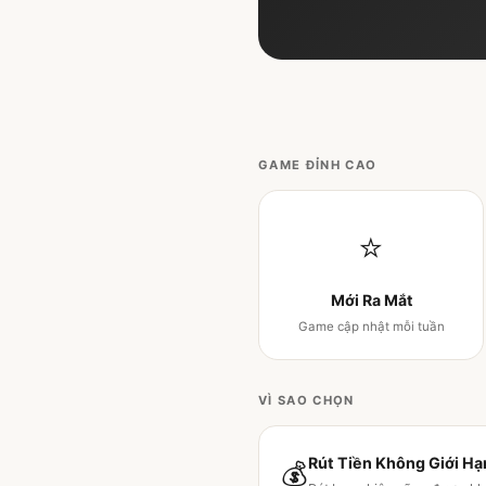
GAME ĐỈNH CAO
⭐
Mới Ra Mắt
Game cập nhật mỗi tuần
VÌ SAO CHỌN
Rút Tiền Không Giới Hạ
💰