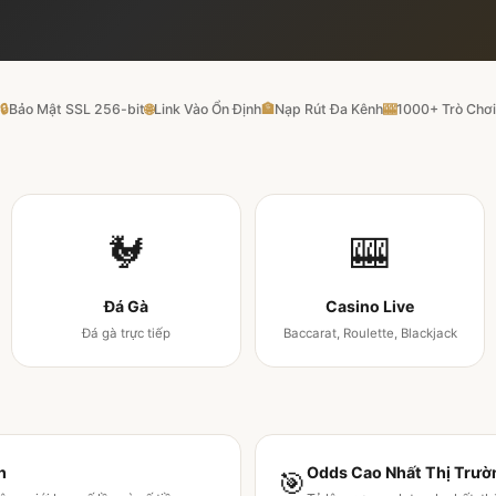
🔒
Bảo Mật SSL 256-bit
🌐
Link Vào Ổn Định
🏦
Nạp Rút Đa Kênh
🎰
1000+ Trò Chơi
🐓
🎰
Đá Gà
Casino Live
Đá gà trực tiếp
Baccarat, Roulette, Blackjack
n
Odds Cao Nhất Thị Trườ
🎯