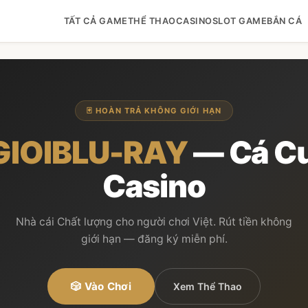
TẤT CẢ GAME
THỂ THAO
CASINO
SLOT GAME
BẮN CÁ
🃏 HOÀN TRẢ KHÔNG GIỚI HẠN
GIOIBLU-RAY
— Cá C
Casino
Nhà cái Chất lượng cho người chơi Việt. Rút tiền không
giới hạn — đăng ký miễn phí.
🎲 Vào Chơi
Xem Thể Thao