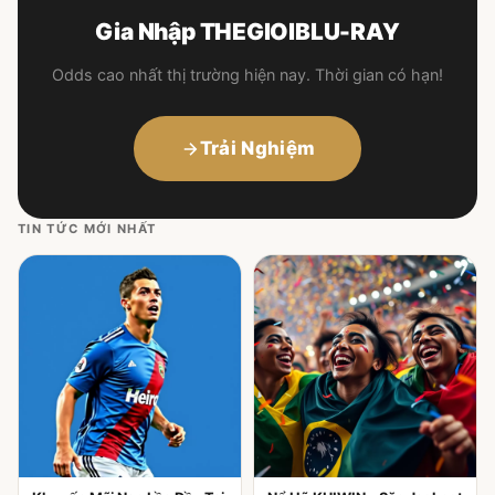
Gia Nhập THEGIOIBLU-RAY
Odds cao nhất thị trường hiện nay. Thời gian có hạn!
Trải Nghiệm
TIN TỨC MỚI NHẤT