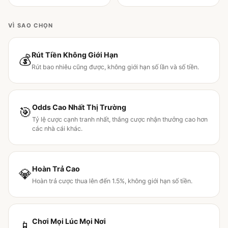
VÌ SAO CHỌN
Rút Tiền Không Giới Hạn
💰
Rút bao nhiêu cũng được, không giới hạn số lần và số tiền.
Odds Cao Nhất Thị Trường
🎯
Tỷ lệ cược cạnh tranh nhất, thắng cược nhận thưởng cao hơn
các nhà cái khác.
Hoàn Trả Cao
💎
Hoàn trả cược thua lên đến 1.5%, không giới hạn số tiền.
Chơi Mọi Lúc Mọi Nơi
📱