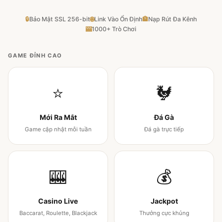
🔒
Bảo Mật SSL 256-bit
🌐
Link Vào Ổn Định
🏦
Nạp Rút Đa Kênh
🎰
1000+ Trò Chơi
GAME ĐỈNH CAO
⭐
🐓
Mới Ra Mắt
Đá Gà
Game cập nhật mỗi tuần
Đá gà trực tiếp
🎰
💰
Casino Live
Jackpot
Baccarat, Roulette, Blackjack
Thưởng cực khủng