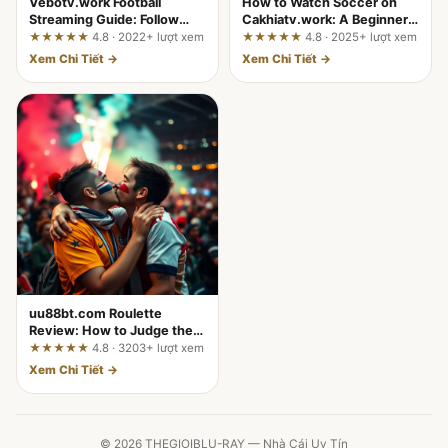
Vebotv.work Football
How to Watch Soccer on
Streaming Guide: Follow
Cakhiatv.work: A Beginner's
Daily Matches and Fixtures
Guide to Streams and Match
★★★★★
4.8 · 2022+ lượt xem
★★★★★
4.8 · 2025+ lượt xem
Without the Chaos
Times
Xem Chi Tiết →
Xem Chi Tiết →
uu88bt.com Roulette
Review: How to Judge the
Wheel, the Platform, and
★★★★★
4.8 · 3203+ lượt xem
the Fine Print
Xem Chi Tiết →
© 2026 THEGIOIBLU-RAY — Nhà Cái Uy Tín