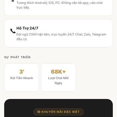
Tương thích Android, iOS, PC. Không cần tải app, vào chơi
trực tiếp.
Hỗ Trợ 24/7
📞
Đội ngũ CSKH tận tâm, trực tuyến 24/7. Chat, Zalo, Telegram
đều có.
SỰ PHÁT TRIỂN
3'
68K+
Rút Tiền Nhanh
Lượt Chơi Mỗi
Ngày
🎲 KHUYẾN MÃI ĐẶC BIỆT