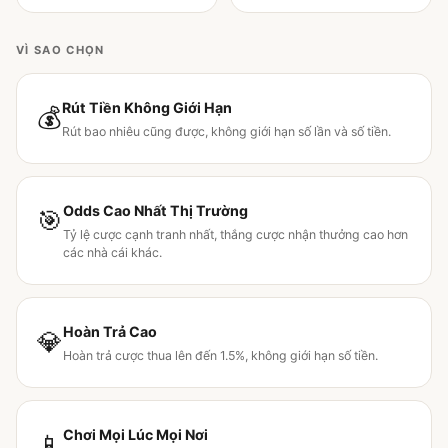
VÌ SAO CHỌN
Rút Tiền Không Giới Hạn
💰
Rút bao nhiêu cũng được, không giới hạn số lần và số tiền.
Odds Cao Nhất Thị Trường
🎯
Tỷ lệ cược cạnh tranh nhất, thắng cược nhận thưởng cao hơn
các nhà cái khác.
Hoàn Trả Cao
💎
Hoàn trả cược thua lên đến 1.5%, không giới hạn số tiền.
Chơi Mọi Lúc Mọi Nơi
📱