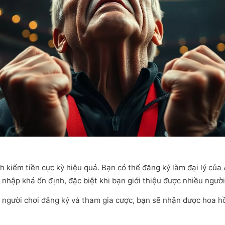
h kiếm tiền cực kỳ hiệu quả. Bạn có thể đăng ký làm đại lý củ
 nhập khá ổn định, đặc biệt khi bạn giới thiệu được nhiều người
khi người chơi đăng ký và tham gia cược, bạn sẽ nhận được hoa h