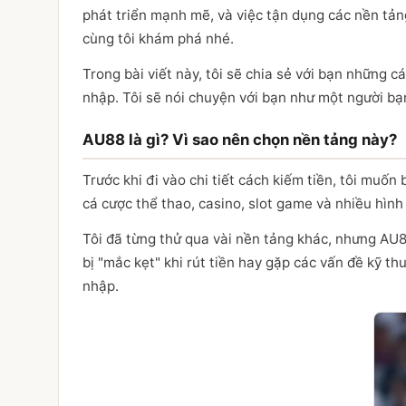
phát triển mạnh mẽ, và việc tận dụng các nền tản
cùng tôi khám phá nhé.
Trong bài viết này, tôi sẽ chia sẻ với bạn những 
nhập. Tôi sẽ nói chuyện với bạn như một người bạn
AU88 là gì? Vì sao nên chọn nền tảng này?
Trước khi đi vào chi tiết cách kiếm tiền, tôi muốn 
cá cược thể thao, casino, slot game và nhiều hình 
Tôi đã từng thử qua vài nền tảng khác, nhưng AU8
bị "mắc kẹt" khi rút tiền hay gặp các vấn đề kỹ t
nhập.