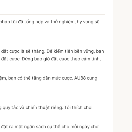
pháp tôi đã tổng hợp và thử nghiệm, hy vọng sẽ
đặt cược là sẽ thắng. Để kiếm tiền bền vững, bạn
i đặt cược. Đừng bao giờ đặt cược theo cảm tính,
hiệm, bạn có thể tăng dần mức cược. AU88 cung
quy tắc và chiến thuật riêng. Tôi thích chơi
g đặt ra một ngân sách cụ thể cho mỗi ngày chơi