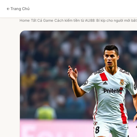
Trang Chủ
Home
›
Tất Cả Game
›
Cách kiếm tiền từ AU88: Bí kíp cho người mới bắ