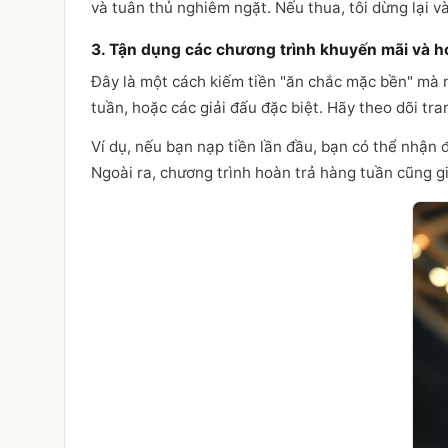
và tuân thủ nghiêm ngặt. Nếu thua, tôi dừng lại v
3. Tận dụng các chương trình khuyến mãi và h
Đây là một cách kiếm tiền "ăn chắc mặc bền" mà 
tuần, hoặc các giải đấu đặc biệt. Hãy theo dõi tra
Ví dụ, nếu bạn nạp tiền lần đầu, bạn có thể nhận
Ngoài ra, chương trình hoàn trả hàng tuần cũng gi