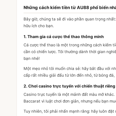
Những cách kiếm tiền từ AU88 phổ biến nh
Bây giờ, chúng ta sẽ đi vào phần quan trọng nhất
hữu ích cho bạn.
1. Tham gia cá cược thể thao thông minh
Cá cược thể thao là một trong những cách kiếm ti
cần có chiến lược. Tôi thường dành thời gian nghi
bạn nhé!
Một mẹo nhỏ tôi muốn chia sẻ: hãy bắt đầu với nh
cấp rất nhiều giải đấu từ lớn đến nhỏ, từ bóng đá,
2. Chơi casino trực tuyến với chiến thuật riêng
Casino trực tuyến là một mảnh đất màu mỡ khác. Từ
Baccarat vì luật chơi đơn giản, nhưng nếu bạn muố
Tuy nhiên, tôi phải nhấn mạnh rằng: hãy luôn đặt 