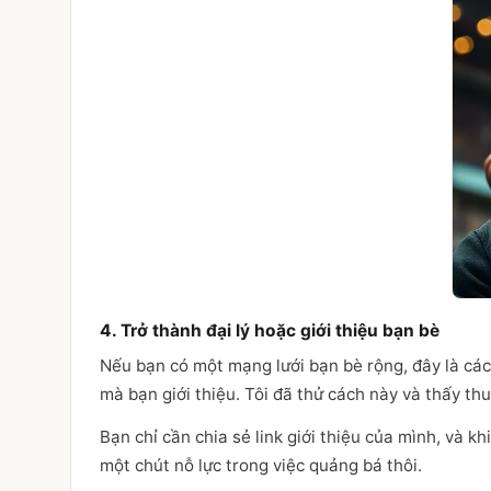
4. Trở thành đại lý hoặc giới thiệu bạn bè
Nếu bạn có một mạng lưới bạn bè rộng, đây là các
mà bạn giới thiệu. Tôi đã thử cách này và thấy thu
Bạn chỉ cần chia sẻ link giới thiệu của mình, và 
một chút nỗ lực trong việc quảng bá thôi.