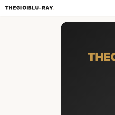
THEGIOIBLU-RAY
.
THE