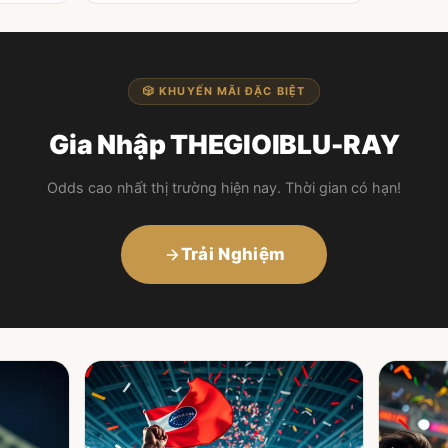
🎲 KHUYẾN MÃI ĐẶC BIỆT
Gia Nhập THEGIOIBLU-RAY
Odds cao nhất thị trường hiện nay. Thời gian có hạn!
Trải Nghiệm