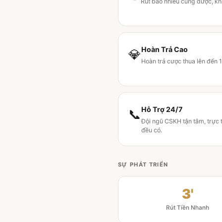
Rút bao nhiêu cũng được, khô
Hoàn Trả Cao
💎
Hoàn trả cược thua lên đến 1
Hỗ Trợ 24/7
📞
Đội ngũ CSKH tận tâm, trực 
đều có.
SỰ PHÁT TRIỂN
3'
Rút Tiền Nhanh