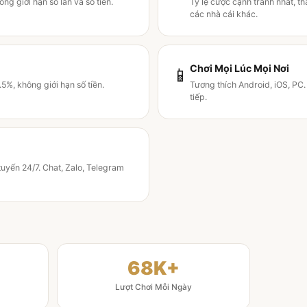
ng giới hạn số lần và số tiền.
Tỷ lệ cược cạnh tranh nhất, 
các nhà cái khác.
Chơi Mọi Lúc Mọi Nơi
📱
.5%, không giới hạn số tiền.
Tương thích Android, iOS, PC.
tiếp.
tuyến 24/7. Chat, Zalo, Telegram
68K+
Lượt Chơi Mỗi Ngày