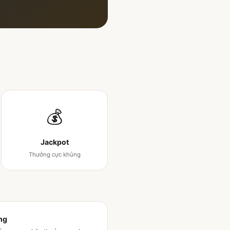
💰
Jackpot
Thưởng cực khủng
ng