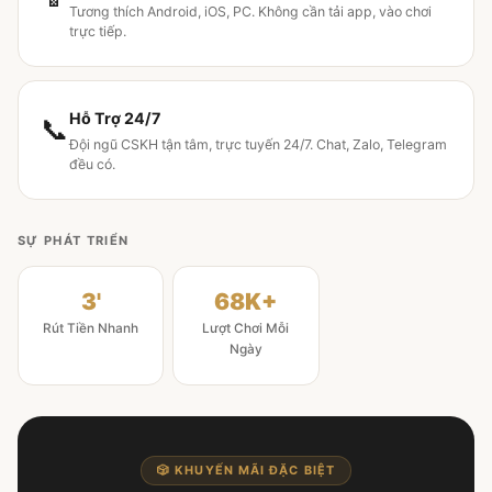
Tương thích Android, iOS, PC. Không cần tải app, vào chơi
trực tiếp.
Hỗ Trợ 24/7
📞
Đội ngũ CSKH tận tâm, trực tuyến 24/7. Chat, Zalo, Telegram
đều có.
SỰ PHÁT TRIỂN
3'
68K+
Rút Tiền Nhanh
Lượt Chơi Mỗi
Ngày
🎲 KHUYẾN MÃI ĐẶC BIỆT