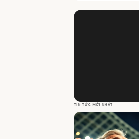
TIN TỨC MỚI NHẤT