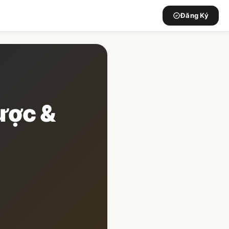
Đăng Ký
ược &