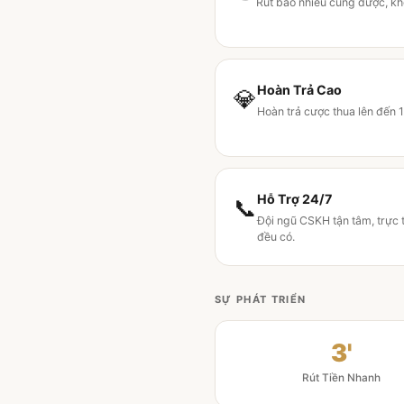
Rút bao nhiêu cũng được, khô
Hoàn Trả Cao
💎
Hoàn trả cược thua lên đến 1
Hỗ Trợ 24/7
📞
Đội ngũ CSKH tận tâm, trực 
đều có.
SỰ PHÁT TRIỂN
3'
Rút Tiền Nhanh