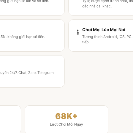
ng giới hạn số lần và số tiền.
Tỷ lệ cược cạnh tranh nhất, 
các nhà cái khác.
Chơi Mọi Lúc Mọi Nơi
📱
.5%, không giới hạn số tiền.
Tương thích Android, iOS, PC.
tiếp.
tuyến 24/7. Chat, Zalo, Telegram
68K+
Lượt Chơi Mỗi Ngày