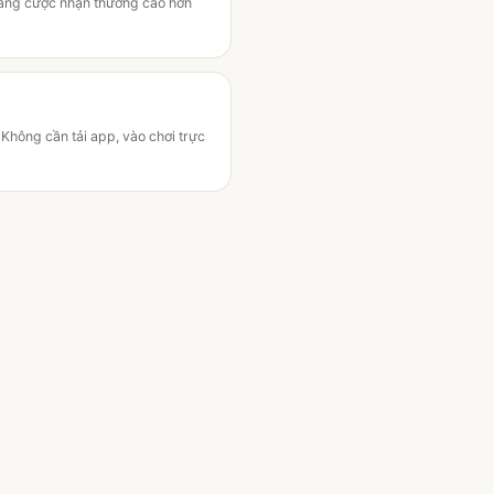
thắng cược nhận thưởng cao hơn
 Không cần tải app, vào chơi trực