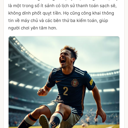
là một trong số ít sảnh có lịch sử thanh toán sạch sẽ,
không dính phốt quỵt tiền. Họ cũng công khai thông
tin về máy chủ và các bên thứ ba kiểm toán, giúp
người chơi yên tâm hơn.