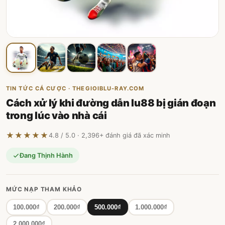
TIN TỨC CÁ CƯỢC · THEGIOIBLU-RAY.COM
Cách xử lý khi đường dẫn lu88 bị gián đoạn
trong lúc vào nhà cái
★★★★★
4.8 / 5.0 · 2,396+ đánh giá đã xác minh
Đang Thịnh Hành
MỨC NẠP THAM KHẢO
100.000₫
200.000₫
500.000₫
1.000.000₫
2.000.000₫