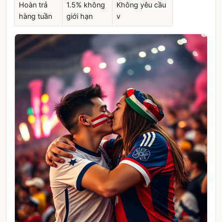
Hoàn trả
1.5% không
Không yêu cầu
hàng tuần
giới hạn
v