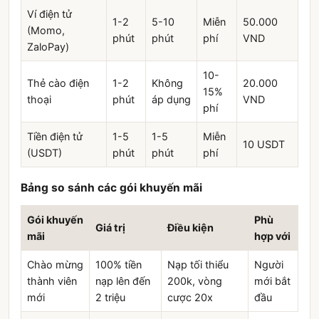
Ví điện tử
1-2
5-10
Miễn
50.000
(Momo,
phút
phút
phí
VND
ZaloPay)
10-
Thẻ cào điện
1-2
Không
20.000
15%
thoại
phút
áp dụng
VND
phí
Tiền điện tử
1-5
1-5
Miễn
10 USDT
(USDT)
phút
phút
phí
Bảng so sánh các gói khuyến mãi
Gói khuyến
Phù
Giá trị
Điều kiện
mãi
hợp với
Chào mừng
100% tiền
Nạp tối thiểu
Người
thành viên
nạp lên đến
200k, vòng
mới bắt
mới
2 triệu
cược 20x
đầu