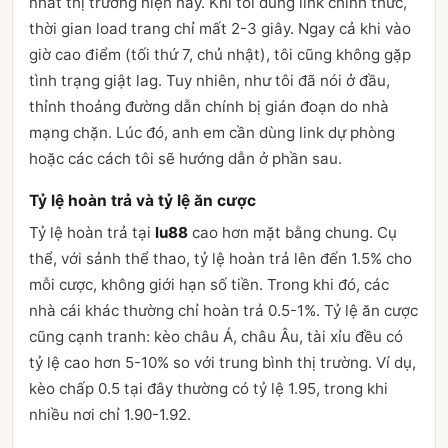
nhất thị trường hiện nay. Khi tôi dùng link chính thức,
thời gian load trang chỉ mất 2-3 giây. Ngay cả khi vào
giờ cao điểm (tối thứ 7, chủ nhật), tôi cũng không gặp
tình trạng giật lag. Tuy nhiên, như tôi đã nói ở đầu,
thỉnh thoảng đường dẫn chính bị gián đoạn do nhà
mạng chặn. Lúc đó, anh em cần dùng link dự phòng
hoặc các cách tôi sẽ hướng dẫn ở phần sau.
Tỷ lệ hoàn trả và tỷ lệ ăn cược
Tỷ lệ hoàn trả tại
lu88
cao hơn mặt bằng chung. Cụ
thể, với sảnh thể thao, tỷ lệ hoàn trả lên đến 1.5% cho
mỗi cược, không giới hạn số tiền. Trong khi đó, các
nhà cái khác thường chỉ hoàn trả 0.5-1%. Tỷ lệ ăn cược
cũng cạnh tranh: kèo châu Á, châu Âu, tài xỉu đều có
tỷ lệ cao hơn 5-10% so với trung bình thị trường. Ví dụ,
kèo chấp 0.5 tại đây thường có tỷ lệ 1.95, trong khi
nhiều nơi chỉ 1.90-1.92.