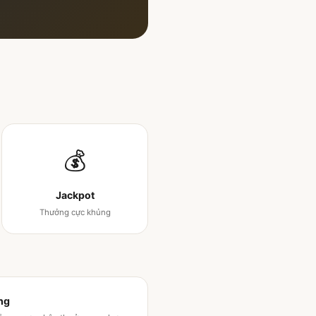
💰
Jackpot
Thưởng cực khủng
ng