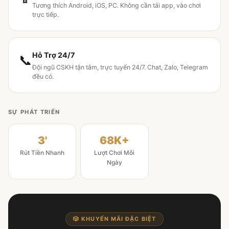
Tương thích Android, iOS, PC. Không cần tải app, vào chơi
trực tiếp.
Hỗ Trợ 24/7
📞
Đội ngũ CSKH tận tâm, trực tuyến 24/7. Chat, Zalo, Telegram
đều có.
SỰ PHÁT TRIỂN
3'
68K+
Rút Tiền Nhanh
Lượt Chơi Mỗi
Ngày
🎲 KHUYẾN MÃI ĐẶC BIỆT