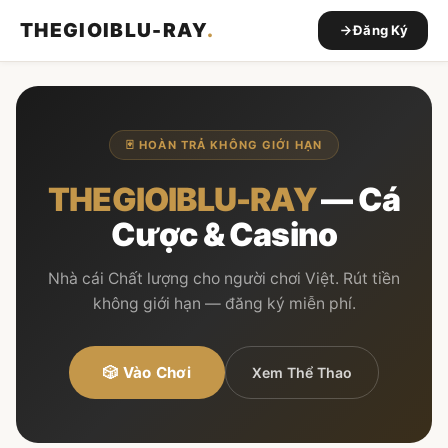
THEGIOIBLU-RAY
.
Đăng Ký
🃏 HOÀN TRẢ KHÔNG GIỚI HẠN
THEGIOIBLU-RAY
— Cá
Cược & Casino
Nhà cái Chất lượng cho người chơi Việt. Rút tiền
không giới hạn — đăng ký miễn phí.
🎲 Vào Chơi
Xem Thể Thao