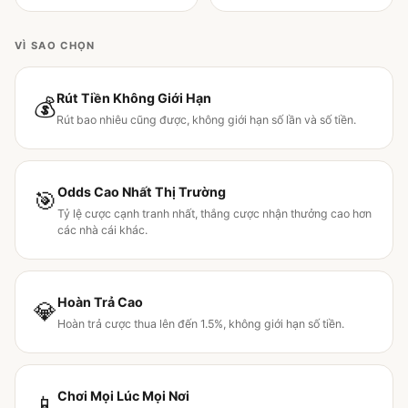
VÌ SAO CHỌN
Rút Tiền Không Giới Hạn
💰
Rút bao nhiêu cũng được, không giới hạn số lần và số tiền.
Odds Cao Nhất Thị Trường
🎯
Tỷ lệ cược cạnh tranh nhất, thắng cược nhận thưởng cao hơn
các nhà cái khác.
Hoàn Trả Cao
💎
Hoàn trả cược thua lên đến 1.5%, không giới hạn số tiền.
Chơi Mọi Lúc Mọi Nơi
📱