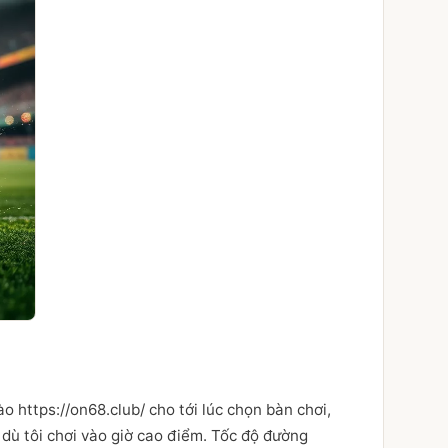
o https://on68.club/ cho tới lúc chọn bàn chơi,
 dù tôi chơi vào giờ cao điểm. Tốc độ đường