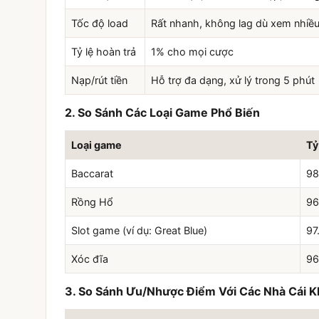
Tốc độ load
Rất nhanh, không lag dù xem nhiều
Tỷ lệ hoàn trả
1% cho mọi cược
Nạp/rút tiền
Hỗ trợ đa dạng, xử lý trong 5 phút
2. So Sánh Các Loại Game Phổ Biến
Loại game
Tỷ
Baccarat
98
Rồng Hổ
96
Slot game (ví dụ: Great Blue)
97
Xóc đĩa
96
3. So Sánh Ưu/Nhược Điểm Với Các Nhà Cái K