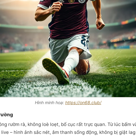
Hình minh hoạ:
https://on68.club/
Trường
ông rườm rà, không loè loẹt, bố cục rất trực quan. Từ lúc bấm và
live – hình ảnh sắc nét, âm thanh sống động, không bị giật lag