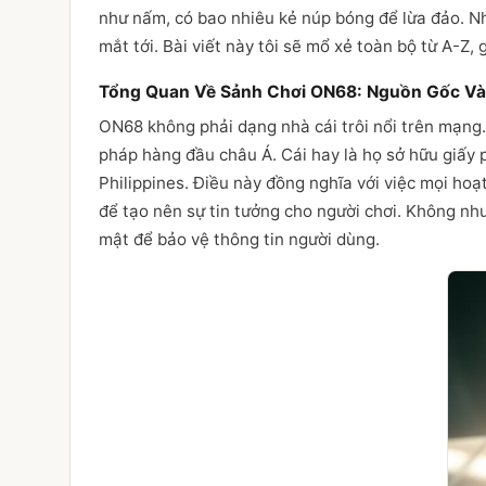
như nấm, có bao nhiêu kẻ núp bóng để lừa đảo. Nh
mắt tới. Bài viết này tôi sẽ mổ xẻ toàn bộ từ A-Z,
Tổng Quan Về Sảnh Chơi ON68: Nguồn Gốc Và
ON68 không phải dạng nhà cái trôi nổi trên mạng. 
pháp hàng đầu châu Á. Cái hay là họ sở hữu giấy 
Philippines. Điều này đồng nghĩa với việc mọi hoạt
để tạo nên sự tin tưởng cho người chơi. Không nh
mật để bảo vệ thông tin người dùng.