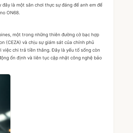
ấy đây là một sân chơi thực sự đáng để anh em để
sino ON68.
ippines, một trong những thiên đường cờ bạc hợp
on (CEZA) và chịu sự giám sát của chính phủ
 việc chi trả tiền thắng. Đây là yếu tố sống còn
động ổn định và liên tục cập nhật công nghệ bảo