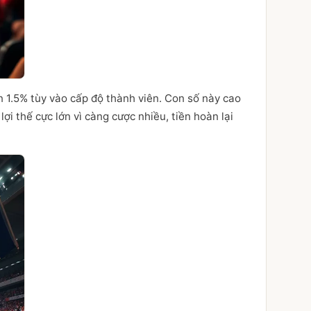
n 1.5% tùy vào cấp độ thành viên. Con số này cao
ợi thế cực lớn vì càng cược nhiều, tiền hoàn lại