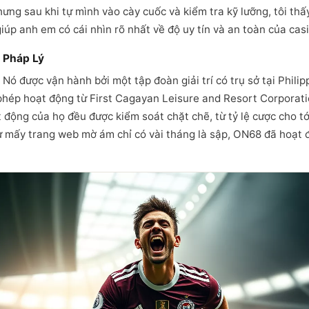
ưng sau khi tự mình vào cày cuốc và kiểm tra kỹ lưỡng, tôi th
 giúp anh em có cái nhìn rõ nhất về độ uy tín và an toàn của ca
 Pháp Lý
Nó được vận hành bởi một tập đoàn giải trí có trụ sở tại Phil
phép hoạt động từ First Cagayan Leisure and Resort Corporati
 động của họ đều được kiểm soát chặt chẽ, từ tỷ lệ cược cho tới
ư mấy trang web mờ ám chỉ có vài tháng là sập, ON68 đã hoạt 