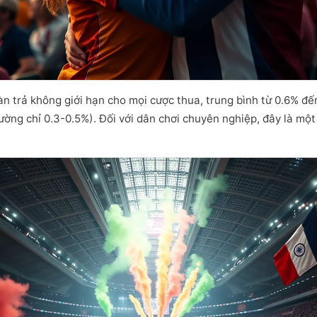
àn trả không giới hạn cho mọi cược thua, trung bình từ 0.6% đế
ng chỉ 0.3-0.5%). Đối với dân chơi chuyên nghiệp, đây là một l