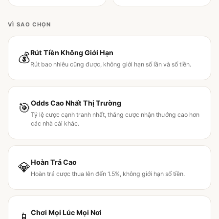
VÌ SAO CHỌN
Rút Tiền Không Giới Hạn
💰
Rút bao nhiêu cũng được, không giới hạn số lần và số tiền.
Odds Cao Nhất Thị Trường
🎯
Tỷ lệ cược cạnh tranh nhất, thắng cược nhận thưởng cao hơn
các nhà cái khác.
Hoàn Trả Cao
💎
Hoàn trả cược thua lên đến 1.5%, không giới hạn số tiền.
Chơi Mọi Lúc Mọi Nơi
📱