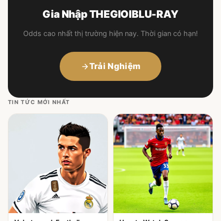
Gia Nhập THEGIOIBLU-RAY
Odds cao nhất thị trường hiện nay. Thời gian có hạn!
Trải Nghiệm
TIN TỨC MỚI NHẤT