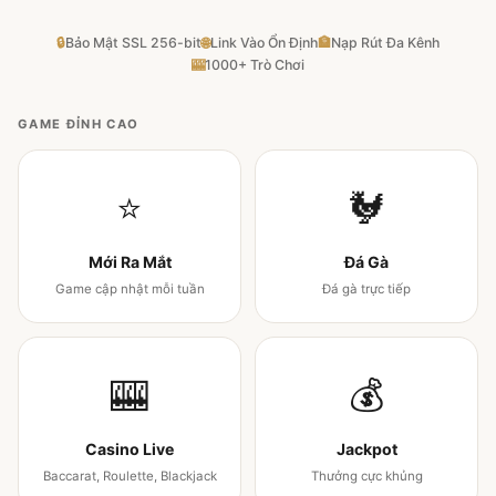
🔒
Bảo Mật SSL 256-bit
🌐
Link Vào Ổn Định
🏦
Nạp Rút Đa Kênh
🎰
1000+ Trò Chơi
GAME ĐỈNH CAO
⭐
🐓
Mới Ra Mắt
Đá Gà
Game cập nhật mỗi tuần
Đá gà trực tiếp
🎰
💰
Casino Live
Jackpot
Baccarat, Roulette, Blackjack
Thưởng cực khủng