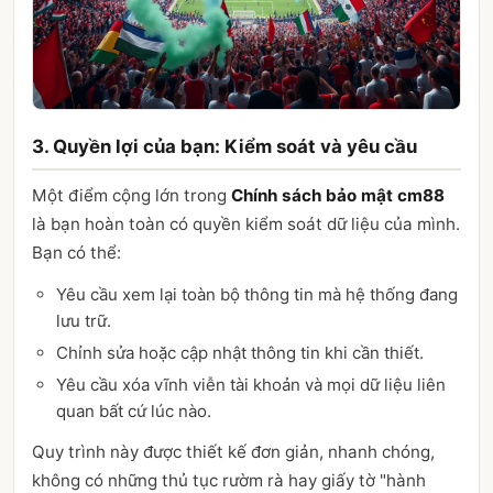
3. Quyền lợi của bạn: Kiểm soát và yêu cầu
Một điểm cộng lớn trong
Chính sách bảo mật cm88
là bạn hoàn toàn có quyền kiểm soát dữ liệu của mình.
Bạn có thể:
Yêu cầu xem lại toàn bộ thông tin mà hệ thống đang
lưu trữ.
Chỉnh sửa hoặc cập nhật thông tin khi cần thiết.
Yêu cầu xóa vĩnh viễn tài khoản và mọi dữ liệu liên
quan bất cứ lúc nào.
Quy trình này được thiết kế đơn giản, nhanh chóng,
không có những thủ tục rườm rà hay giấy tờ "hành