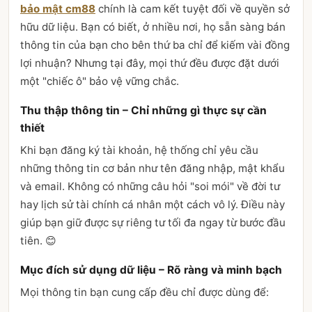
bảo mật cm88
chính là cam kết tuyệt đối về quyền sở
hữu dữ liệu. Bạn có biết, ở nhiều nơi, họ sẵn sàng bán
thông tin của bạn cho bên thứ ba chỉ để kiếm vài đồng
lợi nhuận? Nhưng tại đây, mọi thứ đều được đặt dưới
một "chiếc ô" bảo vệ vững chắc.
Thu thập thông tin – Chỉ những gì thực sự cần
thiết
Khi bạn đăng ký tài khoản, hệ thống chỉ yêu cầu
những thông tin cơ bản như tên đăng nhập, mật khẩu
và email. Không có những câu hỏi "soi mói" về đời tư
hay lịch sử tài chính cá nhân một cách vô lý. Điều này
giúp bạn giữ được sự riêng tư tối đa ngay từ bước đầu
tiên. 😊
Mục đích sử dụng dữ liệu – Rõ ràng và minh bạch
Mọi thông tin bạn cung cấp đều chỉ được dùng để: