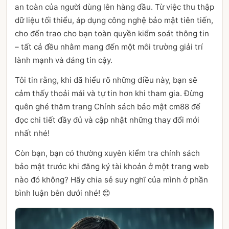
an toàn của người dùng lên hàng đầu. Từ việc thu thập
dữ liệu tối thiểu, áp dụng công nghệ bảo mật tiên tiến,
cho đến trao cho bạn toàn quyền kiểm soát thông tin
– tất cả đều nhằm mang đến một môi trường giải trí
lành mạnh và đáng tin cậy.
Tôi tin rằng, khi đã hiểu rõ những điều này, bạn sẽ
cảm thấy thoải mái và tự tin hơn khi tham gia. Đừng
quên ghé thăm trang Chính sách bảo mật cm88 để
đọc chi tiết đầy đủ và cập nhật những thay đổi mới
nhất nhé!
Còn bạn, bạn có thường xuyên kiểm tra chính sách
bảo mật trước khi đăng ký tài khoản ở một trang web
nào đó không? Hãy chia sẻ suy nghĩ của mình ở phần
bình luận bên dưới nhé! 😊