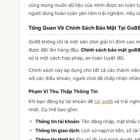
cũng mong muốn dữ liệu của mình được an toàn tu
người dùng hoàn toàn yên tâm trải nghiệm. Hãy c
Tổng Quan Về Chính Sách Bảo Mật Tại Go8
Go88 không chỉ là một sân chơi giải trí đỉnh cao 
được đặt lên hàng đầu.
Chính sách bảo mật go8
xử lý một cách hợp pháp, an toàn tuyệt đối.
Chính sách này áp dụng cho tất cả các thành viên
với các điều khoản, người chơi đã chấp nhận nhữn
Phạm Vi Thu Thập Thông Tin
Khi bạn đăng ký tài khoản để
tải go88
và trải nghi
nhất. Cụ thể bao gồm:
Thông tin tài khoản:
Tên đăng nhập, mật khẩu (đ
Thông tin giao dịch:
Lịch sử nạp/rút tiền, số tà
Thông tin thiết bị:
Địa chỉ IP, loại trình duyệt, 