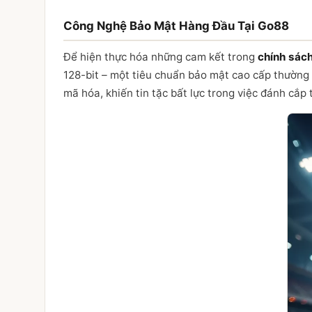
Công Nghệ Bảo Mật Hàng Đầu Tại Go88
Để hiện thực hóa những cam kết trong
chính sác
128-bit – một tiêu chuẩn bảo mật cao cấp thường 
mã hóa, khiến tin tặc bất lực trong việc đánh cắp 