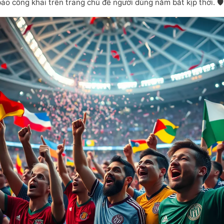
áo công khai trên trang chủ để người dùng nắm bắt kịp thời. 🛡️