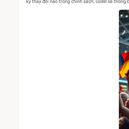
kỳ thay đổi nào trong chính sách, Go88 sẽ thông b