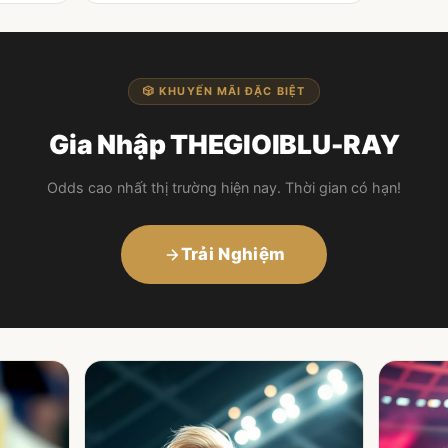
🎲 KHUYẾN MÃI ĐẶC BIỆT
Gia Nhập THEGIOIBLU-RAY
Odds cao nhất thị trường hiện nay. Thời gian có hạn!
Trải Nghiệm