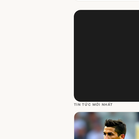
TIN TỨC MỚI NHẤT