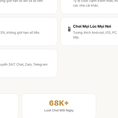
ng giới hạn số lần và số tiền.
Tỷ lệ cược cạnh tranh nhất, 
các nhà cái khác.
Chơi Mọi Lúc Mọi Nơi
📱
.5%, không giới hạn số tiền.
Tương thích Android, iOS, PC.
tiếp.
tuyến 24/7. Chat, Zalo, Telegram
68K+
Lượt Chơi Mỗi Ngày