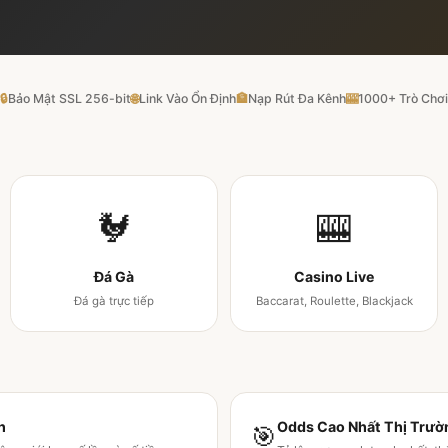
🔒
Bảo Mật SSL 256-bit
🌐
Link Vào Ổn Định
🏦
Nạp Rút Đa Kênh
🎰
1000+ Trò Chơi
🐓
🎰
Đá Gà
Casino Live
Đá gà trực tiếp
Baccarat, Roulette, Blackjack
n
Odds Cao Nhất Thị Trườ
🎯