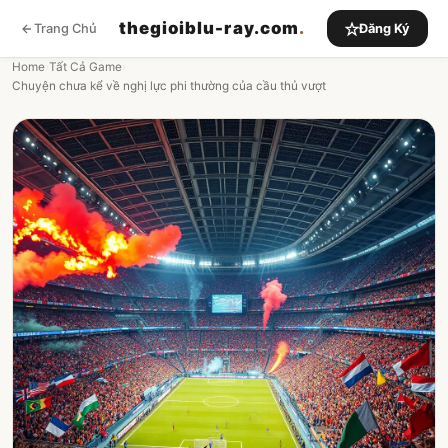
thegioiblu-ray.com
.
Trang Chủ
Đăng Ký
Home
›
Tất Cả Game
›
Chuyện chưa kể về nghị lực phi thường của cầu thủ vượt