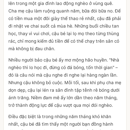
lên trong một gia đình lao động nghèo ở vùng quê.
Cha mẹ cậu làm ruộng quanh năm, bữa đói bữa no. Để
có tiền mua một đôi giày thể thao rẻ nhất, cậu đã phải
đi nhặt ve chai suốt cả mùa hè. Những buổi chiều tan
học, thay vì vui chơi, cậu bé lại lọ mọ theo từng thùng
rác, chỉ mong kiếm đủ tiền để có thể chạy trên sân cỏ
mà không bị đau chân.
Nhiều người bảo cậu bé ấy mơ mộng hão huyền. "Nhà
nghèo thì lo học đi, đừng có đá bóng, tốn thời gian" –
đó là câu nói mà cậu nghe đi nghe lại hàng ngàn lần.
Nhưng cậu không bỏ cuộc. Mỗi tối, sau khi phụ cha mẹ
dọn dẹp, cậu lại lén ra sân đình tập tễnh rê bóng dưới
ánh trăng. Niềm đam mê ấy lớn dần theo năm tháng,
trở thành động lực để cậu vượt qua mọi đói nghèo.
Điều đặc biệt là trong những năm tháng khó khăn
nhất, cậu bé đã tìm thấy một người bạn đồng hành