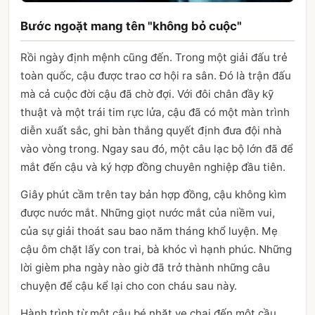
Bước ngoặt mang tên "không bỏ cuộc"
Rồi ngày định mệnh cũng đến. Trong một giải đấu trẻ
toàn quốc, cậu được trao cơ hội ra sân. Đó là trận đấu
mà cả cuộc đời cậu đã chờ đợi. Với đôi chân đầy kỹ
thuật và một trái tim rực lửa, cậu đã có một màn trình
diễn xuất sắc, ghi bàn thắng quyết định đưa đội nhà
vào vòng trong. Ngay sau đó, một câu lạc bộ lớn đã để
mắt đến cậu và ký hợp đồng chuyên nghiệp đầu tiên.
Giây phút cầm trên tay bản hợp đồng, cậu không kìm
được nước mắt. Những giọt nước mắt của niềm vui,
của sự giải thoát sau bao năm tháng khổ luyện. Mẹ
cậu ôm chặt lấy con trai, bà khóc vì hạnh phúc. Những
lời gièm pha ngày nào giờ đã trở thành những câu
chuyện để cậu kể lại cho con cháu sau này.
Hành trình từ một cậu bé nhặt ve chai đến một cầu