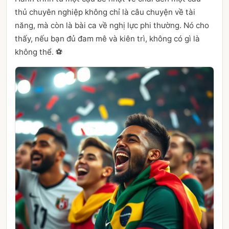
thủ chuyên nghiệp không chỉ là câu chuyện về tài
năng, mà còn là bài ca về nghị lực phi thường. Nó cho
thấy, nếu bạn đủ đam mê và kiên trì, không có gì là
không thể. ⚽