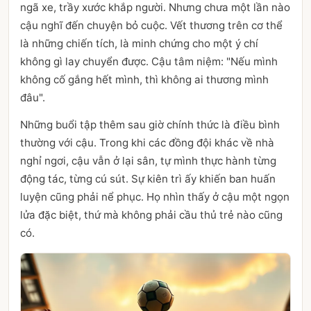
ngã xe, trầy xước khắp người. Nhưng chưa một lần nào
cậu nghĩ đến chuyện bỏ cuộc. Vết thương trên cơ thể
là những chiến tích, là minh chứng cho một ý chí
không gì lay chuyển được. Cậu tâm niệm: "Nếu mình
không cố gắng hết mình, thì không ai thương mình
đâu".
Những buổi tập thêm sau giờ chính thức là điều bình
thường với cậu. Trong khi các đồng đội khác về nhà
nghỉ ngơi, cậu vẫn ở lại sân, tự mình thực hành từng
động tác, từng cú sút. Sự kiên trì ấy khiến ban huấn
luyện cũng phải nể phục. Họ nhìn thấy ở cậu một ngọn
lửa đặc biệt, thứ mà không phải cầu thủ trẻ nào cũng
có.