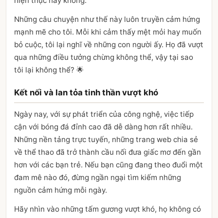
hiện thực hay không.
Những câu chuyện như thế này luôn truyền cảm hứng
mạnh mẽ cho tôi. Mỗi khi cảm thấy mệt mỏi hay muốn
bỏ cuộc, tôi lại nghĩ về những con người ấy. Họ đã vượt
qua những điều tưởng chừng không thể, vậy tại sao
tôi lại không thể? 🌟
Kết nối và lan tỏa tinh thần vượt khó
Ngày nay, với sự phát triển của công nghệ, việc tiếp
cận với bóng đá đỉnh cao đã dễ dàng hơn rất nhiều.
Những nền tảng trực tuyến, những trang web chia sẻ
về thể thao đã trở thành cầu nối đưa giấc mơ đến gần
hơn với các bạn trẻ. Nếu bạn cũng đang theo đuổi một
đam mê nào đó, đừng ngần ngại tìm kiếm những
nguồn cảm hứng mỗi ngày.
Hãy nhìn vào những tấm gương vượt khó, họ không có