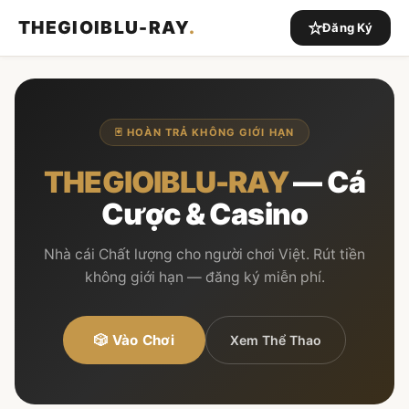
THEGIOIBLU-RAY
.
Đăng Ký
🃏 HOÀN TRẢ KHÔNG GIỚI HẠN
THEGIOIBLU-RAY
— Cá
Cược & Casino
Nhà cái Chất lượng cho người chơi Việt. Rút tiền
không giới hạn — đăng ký miễn phí.
🎲 Vào Chơi
Xem Thể Thao