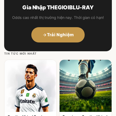
Gia Nhập THEGIOIBLU-RAY
Odds cao nhất thị trường hiện nay. Thời gian có hạn!
Trải Nghiệm
TIN TỨC MỚI NHẤT