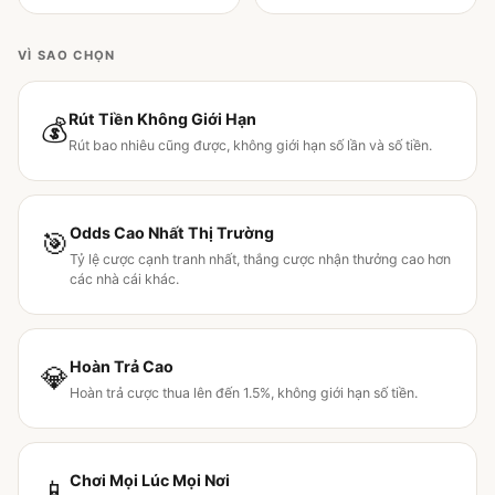
VÌ SAO CHỌN
Rút Tiền Không Giới Hạn
💰
Rút bao nhiêu cũng được, không giới hạn số lần và số tiền.
Odds Cao Nhất Thị Trường
🎯
Tỷ lệ cược cạnh tranh nhất, thắng cược nhận thưởng cao hơn
các nhà cái khác.
Hoàn Trả Cao
💎
Hoàn trả cược thua lên đến 1.5%, không giới hạn số tiền.
Chơi Mọi Lúc Mọi Nơi
📱