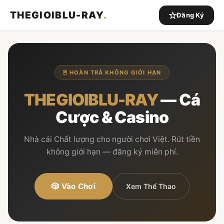
THEGIOIBLU-RAY
.
Đăng Ký
🃏 HOÀN TRẢ KHÔNG GIỚI HẠN
THEGIOIBLU-RAY
— Cá
Cược & Casino
Nhà cái Chất lượng cho người chơi Việt. Rút tiền
không giới hạn — đăng ký miễn phí.
🎲 Vào Chơi
Xem Thể Thao