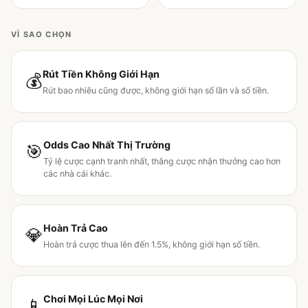
VÌ SAO CHỌN
Rút Tiền Không Giới Hạn
💰
Rút bao nhiêu cũng được, không giới hạn số lần và số tiền.
Odds Cao Nhất Thị Trường
🎯
Tỷ lệ cược cạnh tranh nhất, thắng cược nhận thưởng cao hơn
các nhà cái khác.
Hoàn Trả Cao
💎
Hoàn trả cược thua lên đến 1.5%, không giới hạn số tiền.
Chơi Mọi Lúc Mọi Nơi
📱