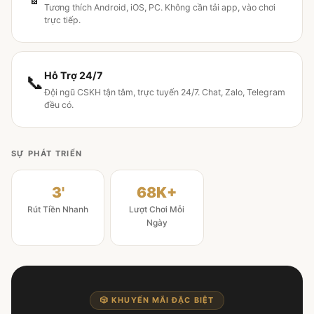
Tương thích Android, iOS, PC. Không cần tải app, vào chơi
trực tiếp.
Hỗ Trợ 24/7
📞
Đội ngũ CSKH tận tâm, trực tuyến 24/7. Chat, Zalo, Telegram
đều có.
SỰ PHÁT TRIỂN
3'
68K+
Rút Tiền Nhanh
Lượt Chơi Mỗi
Ngày
🎲 KHUYẾN MÃI ĐẶC BIỆT