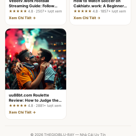
Vebotv.work Football
How to Watch Soccer on
Streaming Guide: Follow
Cakhiatv.work: A Beginner's
Daily Matches and Fixtures
Guide to Streams and Match
★★★★★
4.8 · 2507+ lượt xem
★★★★★
4.8 · 1857+ lượt xem
Without the Chaos
Times
Xem Chi Tiết →
Xem Chi Tiết →
uu88bt.com Roulette
Review: How to Judge the
Wheel, the Platform, and
★★★★★
4.8 · 2881+ lượt xem
the Fine Print
Xem Chi Tiết →
© 2026 THEGIOIBLU-RAY — Nhà Cái Uy Tín