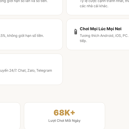
ng giới hạn số lần và số tiền.
Tỷ lệ cược cạnh tranh nhất, 
các nhà cái khác.
Chơi Mọi Lúc Mọi Nơi
📱
.5%, không giới hạn số tiền.
Tương thích Android, iOS, PC.
tiếp.
tuyến 24/7. Chat, Zalo, Telegram
68K+
Lượt Chơi Mỗi Ngày