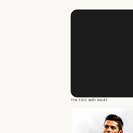
TIN TỨC MỚI NHẤT