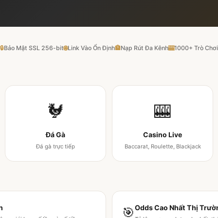
🔒
Bảo Mật SSL 256-bit
🌐
Link Vào Ổn Định
🏦
Nạp Rút Đa Kênh
🎰
1000+ Trò Chơi
🐓
🎰
Đá Gà
Casino Live
Đá gà trực tiếp
Baccarat, Roulette, Blackjack
n
Odds Cao Nhất Thị Trườ
🎯