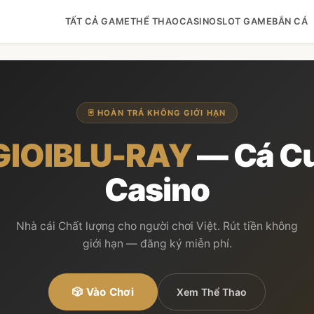
TẤT CẢ GAME
THỂ THAO
CASINO
SLOT GAME
BẮN CÁ
🃏 HOÀN TRẢ KHÔNG GIỚI HẠN
GIOIBLU-RAY
— Cá C
Casino
Nhà cái Chất lượng cho người chơi Việt. Rút tiền không
giới hạn — đăng ký miễn phí.
🎲 Vào Chơi
Xem Thể Thao