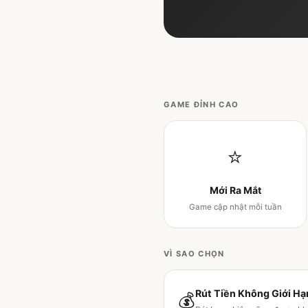
GAME ĐỈNH CAO
⭐
Mới Ra Mắt
Game cập nhật mỗi tuần
VÌ SAO CHỌN
Rút Tiền Không Giới Hạ
💰