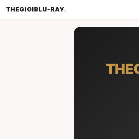
THEGIOIBLU-RAY
.
THE