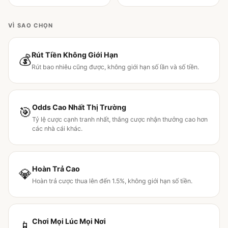
VÌ SAO CHỌN
Rút Tiền Không Giới Hạn
💰
Rút bao nhiêu cũng được, không giới hạn số lần và số tiền.
Odds Cao Nhất Thị Trường
🎯
Tỷ lệ cược cạnh tranh nhất, thắng cược nhận thưởng cao hơn
các nhà cái khác.
Hoàn Trả Cao
💎
Hoàn trả cược thua lên đến 1.5%, không giới hạn số tiền.
Chơi Mọi Lúc Mọi Nơi
📱