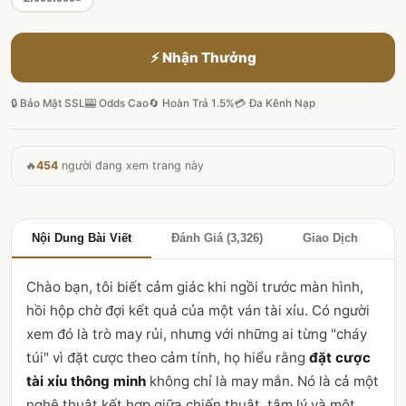
⚡ Nhận Thưởng
🔒 Bảo Mật SSL
🎰 Odds Cao
🔄 Hoàn Trả 1.5%
💳 Đa Kênh Nạp
🔥
454
người đang xem trang này
Nội Dung Bài Viết
Đánh Giá (3,326)
Giao Dịch
Chào bạn, tôi biết cảm giác khi ngồi trước màn hình,
hồi hộp chờ đợi kết quả của một ván tài xỉu. Có người
xem đó là trò may rủi, nhưng với những ai từng "cháy
túi" vì đặt cược theo cảm tính, họ hiểu rằng
đặt cược
tài xỉu thông minh
không chỉ là may mắn. Nó là cả một
nghệ thuật kết hợp giữa chiến thuật, tâm lý và một