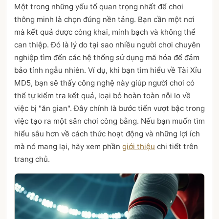
Một trong những yếu tố quan trọng nhất để chơi
thông minh là chọn đúng nền tảng. Bạn cần một nơi
mà kết quả được công khai, minh bạch và không thể
can thiệp. Đó là lý do tại sao nhiều người chơi chuyên
nghiệp tìm đến các hệ thống sử dụng mã hóa để đảm
bảo tính ngẫu nhiên. Ví dụ, khi bạn tìm hiểu về Tài Xỉu
MD5, bạn sẽ thấy công nghệ này giúp người chơi có
thể tự kiểm tra kết quả, loại bỏ hoàn toàn nỗi lo về
việc bị "ăn gian". Đây chính là bước tiến vượt bậc trong
việc tạo ra một sân chơi công bằng. Nếu bạn muốn tìm
hiểu sâu hơn về cách thức hoạt động và những lợi ích
mà nó mang lại, hãy xem phần
giới thiệu
chi tiết trên
trang chủ.