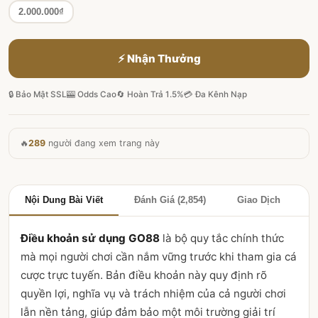
2.000.000₫
⚡ Nhận Thưởng
🔒 Bảo Mật SSL
🎰 Odds Cao
🔄 Hoàn Trả 1.5%
💳 Đa Kênh Nạp
🔥
289
người đang xem trang này
Nội Dung Bài Viết
Đánh Giá (2,854)
Giao Dịch
Điều khoản sử dụng GO88
là bộ quy tắc chính thức
mà mọi người chơi cần nắm vững trước khi tham gia cá
cược trực tuyến. Bản điều khoản này quy định rõ
quyền lợi, nghĩa vụ và trách nhiệm của cả người chơi
lẫn nền tảng, giúp đảm bảo một môi trường giải trí