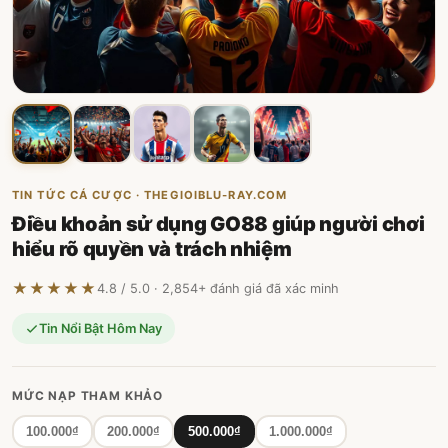
TIN TỨC CÁ CƯỢC · THEGIOIBLU-RAY.COM
Điều khoản sử dụng GO88 giúp người chơi
hiểu rõ quyền và trách nhiệm
★★★★★
4.8 / 5.0 · 2,854+ đánh giá đã xác minh
Tin Nổi Bật Hôm Nay
MỨC NẠP THAM KHẢO
100.000₫
200.000₫
500.000₫
1.000.000₫