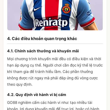
4. Các điều khoản quan trọng khác
4.1. Chính sách thưởng và khuyến mãi
Mọi chương trình khuyến mãi đều có điều kiện và thời
hạn áp dụng cụ thể. Người chơi cần đọc kỹ thể lệ trước
khi tham gia để tránh hiểu lầm. Các phần thưởng
không được rút ngay mà phải đáp ứng đủ vòng cược
theo quy định.
4.2. Quy định về hành vi bị cấm
GO88 nghiêm cấm các hành vi như: tạo nhiều tài
khoản, lợi dụng khuyến mãi để trục lợi, hoặc có hành