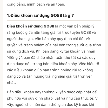
công bằng, minh bạch và an toàn.
1. Điều khoản sử dụng GO88 là gì?
Điều khoản sử dụng GO88
là một văn bản pháp lý
ràng buộc giữa nền tảng giải trí trực tuyến GO88 và
người tham gia. Văn bản này quy định chi tiết về
quyền và trách nhiệm của hai bên trong suốt quá trình
sử dụng dịch vụ. Khi bạn đăng ký tài khoản và nhấn
"Đồng ý", bạn đã chấp nhận tuân thủ tất cả các quy
định được nêu trong bản điều khoản này. Việc hiểu rõ
các điều khoản giúp bạn tránh những rủi ro không
đáng có và tận hưởng trải nghiệm giải trí trọn vẹn
nhất.
Bản điều khoản này thường xuyên được cập nhật để
phù hợp với quy định pháp luật và nhu cầu thực tế. Vì
vậy, người chơi nên dành thời gian đọc kỹ trước khi