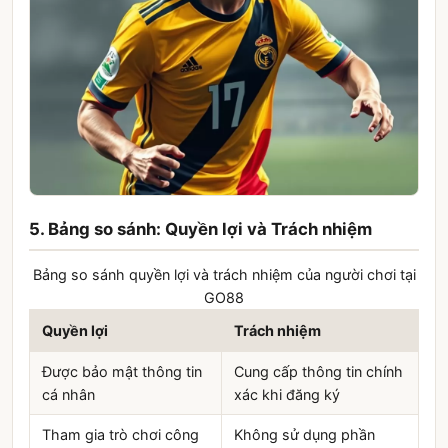
5. Bảng so sánh: Quyền lợi và Trách nhiệm
Bảng so sánh quyền lợi và trách nhiệm của người chơi tại
GO88
Quyền lợi
Trách nhiệm
Được bảo mật thông tin
Cung cấp thông tin chính
cá nhân
xác khi đăng ký
Tham gia trò chơi công
Không sử dụng phần