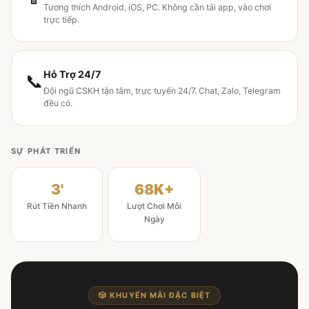
Tương thích Android, iOS, PC. Không cần tải app, vào chơi
trực tiếp.
Hỗ Trợ 24/7
📞
Đội ngũ CSKH tận tâm, trực tuyến 24/7. Chat, Zalo, Telegram
đều có.
SỰ PHÁT TRIỂN
3'
68K+
Rút Tiền Nhanh
Lượt Chơi Mỗi
Ngày
🎲 KHUYẾN MÃI ĐẶC BIỆT