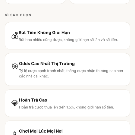
VÌ SAO CHỌN
Rút Tiền Không Giới Hạn
💰
Rút bao nhiêu cũng được, không giới hạn số lần và số tiền.
Odds Cao Nhất Thị Trường
🎯
Tỷ lệ cược cạnh tranh nhất, thắng cược nhận thưởng cao hơn
các nhà cái khác.
Hoàn Trả Cao
💎
Hoàn trả cược thua lên đến 1.5%, không giới hạn số tiền.
Chơi Mọi Lúc Mọi Nơi
📱