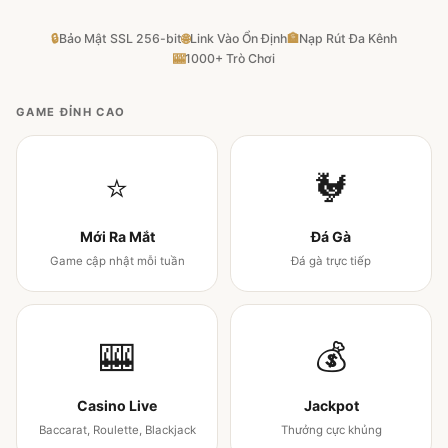
🔒
Bảo Mật SSL 256-bit
🌐
Link Vào Ổn Định
🏦
Nạp Rút Đa Kênh
🎰
1000+ Trò Chơi
GAME ĐỈNH CAO
⭐
🐓
Mới Ra Mắt
Đá Gà
Game cập nhật mỗi tuần
Đá gà trực tiếp
🎰
💰
Casino Live
Jackpot
Baccarat, Roulette, Blackjack
Thưởng cực khủng