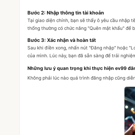
Bước 2: Nhập thông tin tài khoản
Tại giao diện chính, bạn sẽ thấy ô yêu cầu nhập 
thống thường có chức năng "Quên mật khẩu" để bạn
Bước 3: Xác nhận và hoàn tất
Sau khi điền xong, nhấn nút "Đăng nhập" hoặc "Lo
của mình. Lúc này, bạn đã sẵn sàng để trải nghiệm
Những lưu ý quan trọng khi thực hiện ev99 đ
Không phải lúc nào quá trình đăng nhập cũng diễn 