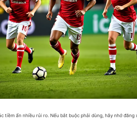
c tiềm ẩn nhiều rủi ro. Nếu bắt buộc phải dùng, hãy nhớ đăng