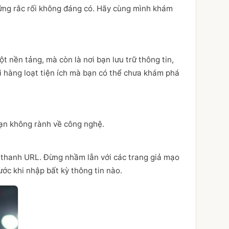
những rắc rối không đáng có. Hãy cùng mình khám
ột nền tảng, mà còn là nơi bạn lưu trữ thông tin,
i hàng loạt tiện ích mà bạn có thể chưa khám phá
bạn không rành về công nghệ.
o thanh URL. Đừng nhầm lẫn với các trang giả mạo
ớc khi nhập bất kỳ thông tin nào.