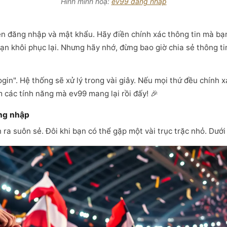
Hình minh hoạ:
ev99 dang nhap
tên đăng nhập và mật khẩu. Hãy điền chính xác thông tin mà bạ
 khôi phục lại. Nhưng hãy nhớ, đừng bao giờ chia sẻ thông tin
gin". Hệ thống sẽ xử lý trong vài giây. Nếu mọi thứ đều chính
 các tính năng mà ev99 mang lại rồi đấy! 🎉
ăng nhập
ra suôn sẻ. Đôi khi bạn có thể gặp một vài trục trặc nhỏ. Dướ