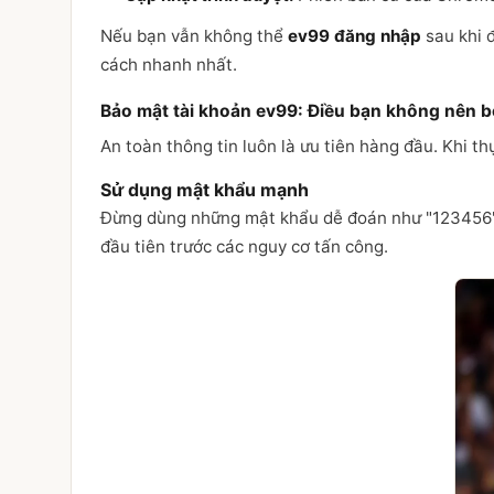
Nếu bạn vẫn không thể
ev99 đăng nhập
sau khi đ
cách nhanh nhất.
Bảo mật tài khoản ev99: Điều bạn không nên 
An toàn thông tin luôn là ưu tiên hàng đầu. Khi t
Sử dụng mật khẩu mạnh
Đừng dùng những mật khẩu dễ đoán như "123456" h
đầu tiên trước các nguy cơ tấn công.