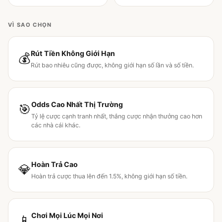
VÌ SAO CHỌN
Rút Tiền Không Giới Hạn
💰
Rút bao nhiêu cũng được, không giới hạn số lần và số tiền.
Odds Cao Nhất Thị Trường
🎯
Tỷ lệ cược cạnh tranh nhất, thắng cược nhận thưởng cao hơn
các nhà cái khác.
Hoàn Trả Cao
💎
Hoàn trả cược thua lên đến 1.5%, không giới hạn số tiền.
Chơi Mọi Lúc Mọi Nơi
📱