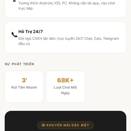
Tương thích Android, iOS, PC. Không cần tải app, vào chơi
trực tiếp.
Hỗ Trợ 24/7
📞
Đội ngũ CSKH tận tâm, trực tuyến 24/7. Chat, Zalo, Telegram
đều có.
SỰ PHÁT TRIỂN
3'
68K+
Rút Tiền Nhanh
Lượt Chơi Mỗi
Ngày
🎲 KHUYẾN MÃI ĐẶC BIỆT