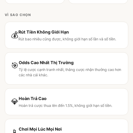
VÌ SAO CHỌN
Rút Tiền Không Giới Hạn
💰
Rút bao nhiêu cũng được, không giới hạn số lần và số tiền.
Odds Cao Nhất Thị Trường
🎯
Tỷ lệ cược cạnh tranh nhất, thắng cược nhận thưởng cao hơn
các nhà cái khác.
Hoàn Trả Cao
💎
Hoàn trả cược thua lên đến 1.5%, không giới hạn số tiền.
Chơi Mọi Lúc Mọi Nơi
📱