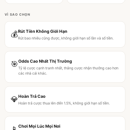
VÌ SAO CHỌN
Rút Tiền Không Giới Hạn
💰
Rút bao nhiêu cũng được, không giới hạn số lần và số tiền.
Odds Cao Nhất Thị Trường
🎯
Tỷ lệ cược cạnh tranh nhất, thắng cược nhận thưởng cao hơn
các nhà cái khác.
Hoàn Trả Cao
💎
Hoàn trả cược thua lên đến 1.5%, không giới hạn số tiền.
Chơi Mọi Lúc Mọi Nơi
📱