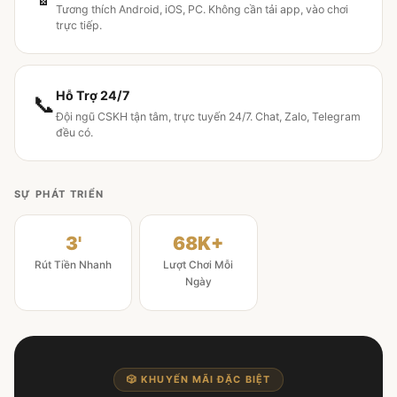
Tương thích Android, iOS, PC. Không cần tải app, vào chơi
trực tiếp.
Hỗ Trợ 24/7
📞
Đội ngũ CSKH tận tâm, trực tuyến 24/7. Chat, Zalo, Telegram
đều có.
SỰ PHÁT TRIỂN
3'
68K+
Rút Tiền Nhanh
Lượt Chơi Mỗi
Ngày
🎲 KHUYẾN MÃI ĐẶC BIỆT