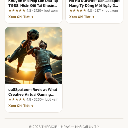
Khuyến Mãi Nạp Lần Đầu Tại
Nổ Hũ KUIWIN – Săn Jackpot
TG88: Nhân Đôi Tài Khoản
Hàng Tỷ Đồng Mỗi Ngày Dễ
Gốc Nhưng Điều Khoản Mới
Dàng? Bài Kiểm Chứng Độc
★★★★★
4.8 · 3129+ lượt xem
★★★★★
4.8 · 2171+ lượt xem
Là Thứ Bạn Cần Đọc
Lập
Xem Chi Tiết →
Xem Chi Tiết →
uu88pai.com Review: What
Creative Virtual Gaming
Really Feels Like — and
★★★★★
4.8 · 3260+ lượt xem
What You Must Verify First
Xem Chi Tiết →
© 2026 THEGIOIBLU-RAY — Nhà Cái Uy Tín