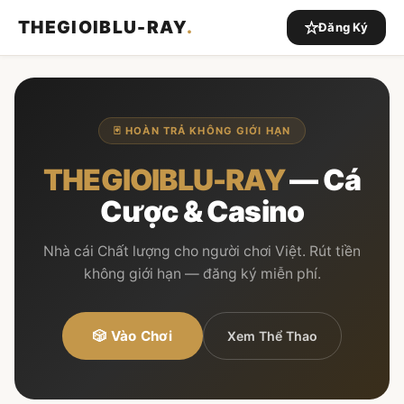
THEGIOIBLU-RAY
.
Đăng Ký
🃏 HOÀN TRẢ KHÔNG GIỚI HẠN
THEGIOIBLU-RAY
— Cá
Cược & Casino
Nhà cái Chất lượng cho người chơi Việt. Rút tiền
không giới hạn — đăng ký miễn phí.
🎲 Vào Chơi
Xem Thể Thao