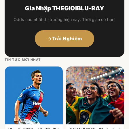
Gia Nhập THEGIOIBLU-RAY
Odds cao nhất thị trường hiện nay. Thời gian có hạn!
Trải Nghiệm
TIN TỨC MỚI NHẤT